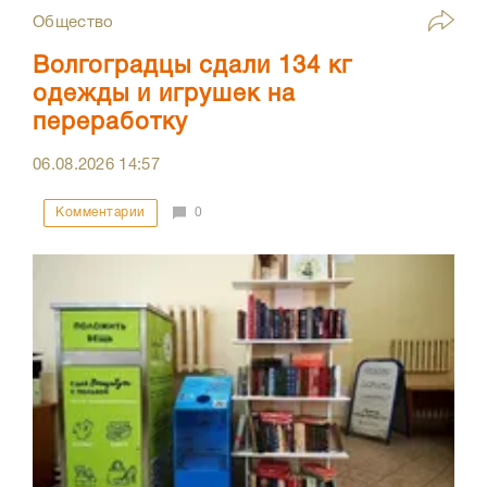
Общество
Волгоградцы сдали 134 кг
одежды и игрушек на
переработку
06.08.2026
14:57
Комментарии
0