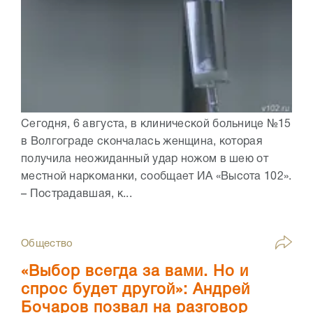
Сегодня, 6 августа, в клинической больнице №15
в Волгограде скончалась женщина, которая
получила неожиданный удар ножом в шею от
местной наркоманки, сообщает ИА «Высота 102».
– Пострадавшая, к...
Общество
«Выбор всегда за вами. Но и
спрос будет другой»: Андрей
Бочаров позвал на разговор