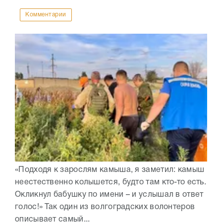
Комментарии
«Подходя к зарослям камыша, я заметил: камыш
неестественно колышется, будто там кто-то есть.
Окликнул бабушку по имени – и услышал в ответ
голос!» Так один из волгоградских волонтеров
описывает самый...