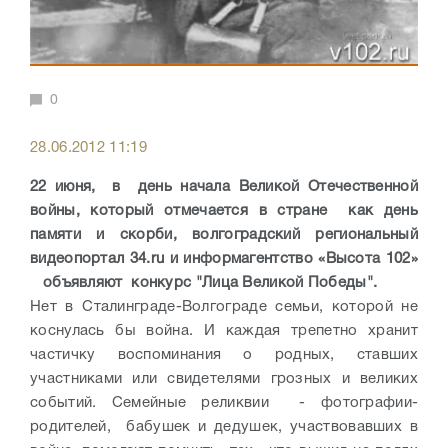
0
28.06.2012 11:19
22 июня, в день начала Великой Отечественной
войны, который отмечается в стране как день
памяти и скорби, волгоградский региональный
видеопортал 34.ru и информагентство «Высота 102»
объявляют конкурс "Лица Великой Победы".
Нет в Сталинграде-Волгограде семьи, которой не
коснулась бы война. И каждая трепетно хранит
частичку воспоминания о родных, ставших
участниками или свидетелями грозных и великих
событий. Семейные реликвии - фотографии­
родителей, бабушек и дедушек, участвовав­ших в