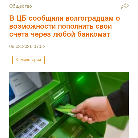
Общество
В ЦБ сообщили волгоградцам о
возможности пополнить свои
счета через любой банкомат
06.08.2026
07:52
Комментарии