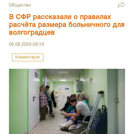
Общество
В СФР рассказали о правилах
расчёта размера больничного для
волгоградцев
06.08.2026
06:18
Комментарии