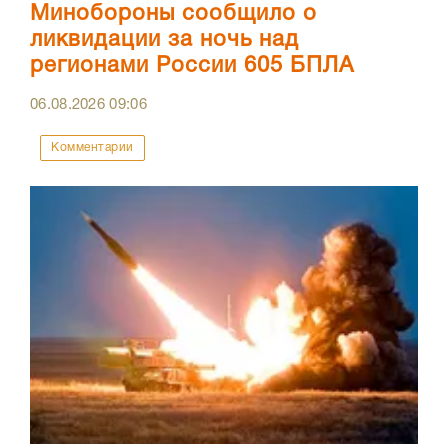
Минобороны сообщило о
ликвидации за ночь над
регионами России 605 БПЛА
06.08.2026
09:06
Комментарии