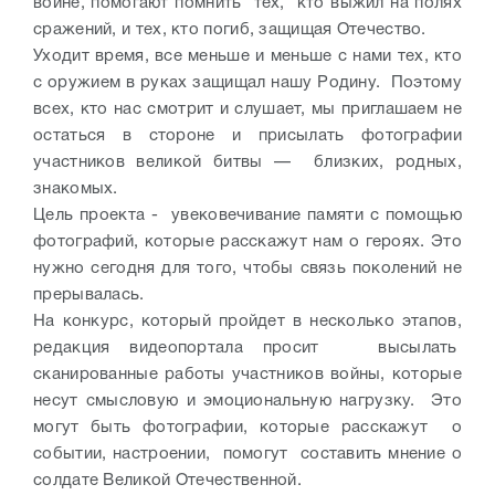
войне, помогают помнить тех, кто выжил на полях
сражений, и тех, кто погиб, защищая Отечество.
Уходит время, все меньше и меньше с нами тех, кто
с оружием в руках защищал нашу Родину. Поэтому
всех, кто нас смотрит и слушает, мы приглашаем не
остаться в стороне и присылать фотографии
участников великой битвы — близких, родных,
знакомых.
Цель проекта - увековечив­ание памяти с помощью
фотографий, которые расскажут нам о героях. Это
нужно сегодня для того, чтобы связь поколений не
прерывалась.
На конкурс, который пройдет в несколько этапов,
редакция видеопортала просит высылать
сканированные работы участников войны, которые
несут смысловую и эмоциональную нагрузку. Это
могут быть фотографии, которые расскажут о
событии, настроении, помогут составить мнение о
солдате Великой Отечественной.