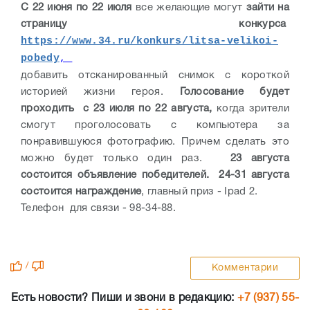
С 22 июня по 22 июля
все желающие могут
зайти на
страницу конкурса
https://www.34.ru/konkurs/litsa-velikoi-
pobedy
,
добавить отсканированный снимок с короткой
историей жизни героя.
Голосование будет
проходить с 23 июля по 22 августа,
когда зрители
смогут проголосовать с компьютера за
понравившуюся фотографию. Причем сделать это
можно будет только один раз.
23 августа
состоится объявление победителей. 24-31 августа
состоится награждени­е
, главный приз - Ipad 2.
Телефон для связи - 98-34-88.
/
Комментарии
Есть новости? Пиши и звони в редакцию:
+7 (937) 55-