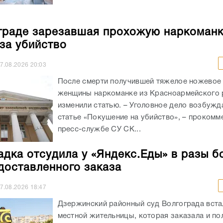
граде зарезавшая прохожую наркоман
 за убийство
7.08.2026
20:03
После смерти получившей тяжелое ножевое
женщины наркоманке из Красноармейского 
изменили статью. – Уголовное дело возбужд
статье «Покушение на убийство», – прокомм
пресс-службе СУ СК...
адка отсудила у «Яндекс.Еды» в разы б
доставленного заказа
7.08.2026
18:47
Дзержинский районный суд Волгограда вста
местной жительницы, которая заказала и п