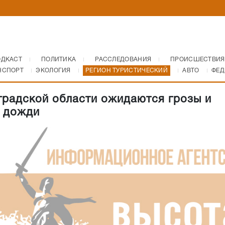
ОДКАСТ
ПОЛИТИКА
РАССЛЕДОВАНИЯ
ПРОИСШЕСТВИЯ
НСПОРТ
ЭКОЛОГИЯ
РЕГИОН ТУРИСТИЧЕСКИЙ
АВТО
ФЕД
градской области ожидаются грозы и
 дожди