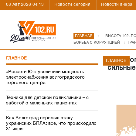
08 Авг 2026 04:13
Новости сегодня
Новости вчера
ГЛАВНАЯ
ВЫСОТА 102. П
БОРЬБА С КОРРУПЦИЕЙ
ТРА
ГЛАВНОЕ
В Волго
ГЛАВНОЕ
сильные
«Россети Юг» увеличили мощность
электроснабжения волгоградского
торгового центра
Техника для детской поликлиники – с
заботой о маленьких пациентах
Как Волгоград пережил атаку
украинских БПЛА: все, что происходило
31 июля