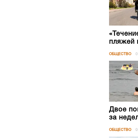
«Течени
пляжей 
ОБЩЕСТВО
0
Двое по
за неде
ОБЩЕСТВО
0