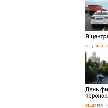
В центр
ОБЩЕСТВО
0
День фи
перенес
ОБЩЕСТВО
0