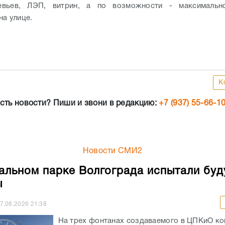
евьев, ЛЭП, витрин, а по возможности - максимальн
на улице.
К
сть новости? Пиши и звони в редакцию:
+7 (937) 55-66-1
Новости СМИ2
альном парке Волгограда испытали бу
ы
7.08.2026
21:38
На трех фонтанах создаваемого в ЦПКиО к