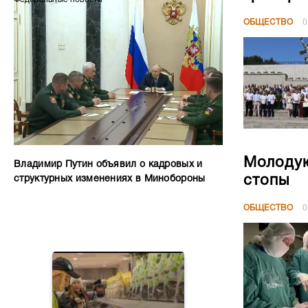
ОБЩЕСТВО
0
Молодую
Владимир Путин объявил о кадровых и
стопы
структурных изменениях в Минобороны
ОБЩЕСТВО
0