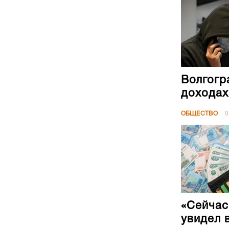
Волгогр
доходах
ОБЩЕСТВО
0
«Сейчас
увидел 