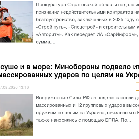
Прокуратура Саратовской области подала и
признании недействительными контрактов н
благоустройство, заключённых в 2025 году 
«Строй путь», «Спецстрой» и строительным
«Алгоритм». Как передает ИА «СарИнформ»,
сумма,...
 суше и в море: Минобороны подвело и
массированных ударов по целям на Укр
7.08.2026
13:16
Вооруженные Силы РФ за неделю нанесли д
массированных и 12 групповых ударов выс
оружием по целям на Украине, связанным с 
также наносились с помощью БПЛА. По...