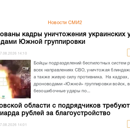
Новости СМИ2
ованы кадры уничтожения украинских 
дами Южной группировки
7.08.2026
14:10
Бойцы подразделений беспилотных систем р
всех направлениях СВО, уничтожая блиндажи
а также живую силу противника. На кадрах,
дроноводами «Южной» группировки войск, 
безошибочные удары по...
овской области с подрядчиков требуют
иарда рублей за благоустройство
7.08.2026
14:01