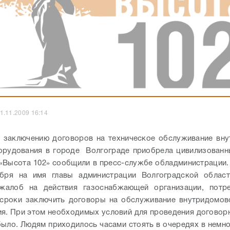
1.11.2009 16:14
 заключению договоров на техническое обслуживание вн
орудования в городе Волгограде приобрела цивилизованн
«Высота 102» сообщили в пресс-службе обладминистрации.
ября на имя главы администрации Волгоградской област
жалоб на действия газоснабжающей организации, потр
сроки заключить договоры на обслуживание внутридомов
я. При этом необходимых условий для проведения договор
было. Людям приходилось часами стоять в очередях в немн