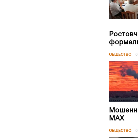
Ростовч
формал
ОБЩЕСТВО
0
Мошенни
МАХ
ОБЩЕСТВО
0