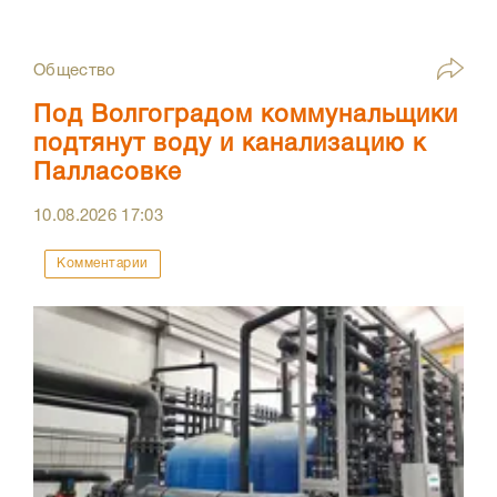
Общество
Под Волгоградом коммунальщики
подтянут воду и канализацию к
Палласовке
10.08.2026
17:03
Комментарии