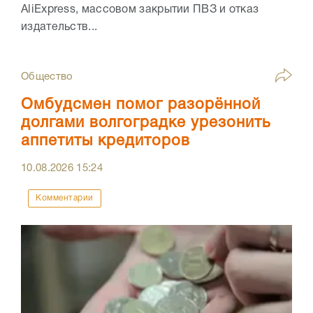
AliExpress, массовом закрытии ПВЗ и отказ
издательств...
Общество
Омбудсмен помог разорённой
долгами волгоградке урезонить
аппетиты кредиторов
10.08.2026
15:24
Комментарии