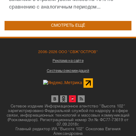
сравнению с аналогичным периодом...
СМОТРЕТЬ ЕЩЁ
2006-2026 ООО "СВЖ"ОСТРОВ"
Реклама на сайте
Системы рекомендаций
Сетевое издание Информационное агентство "Высота 102"
зарегистрировано Федеральной службой по надзору в сфере
связи, информационных технологий и массовых коммуникаций
(Роскомнадзор). Регистрационный номер Эл № ФС77-73619 от
07.09.2018г.
Главный редактор ИА "Высота 102" Соколова Евгения
Александровна