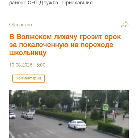
районе СНТ Дружба. Приехавшие...
Общество
В Волжском лихачу грозит срок
за покалеченную на переходе
школьницу
10.08.2026
15:00
Комментарии