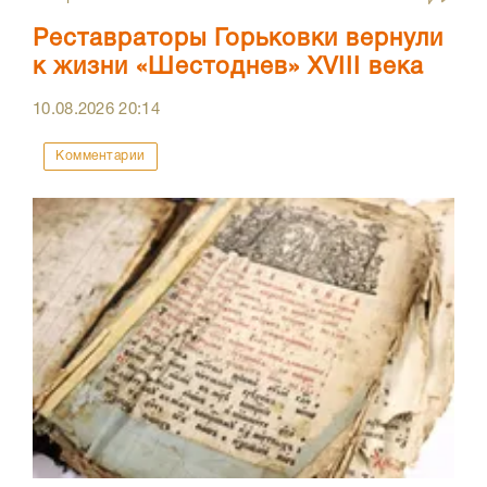
Реставраторы Горьковки вернули
к жизни «Шестоднев» XVIII века
10.08.2026
20:14
Комментарии