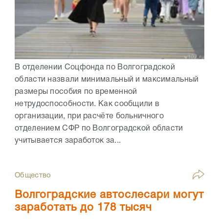
В отделении Соцфонда по Волгоградской
области назвали минимальный и максимальный
размеры пособия по временной
нетрудоспособности. Как сообщили в
организации, при расчёте больничного
отделением СФР по Волгоградской области
учитывается заработок за...
Общество
Волгоградские автослесари могут
заработать до 178 тысяч