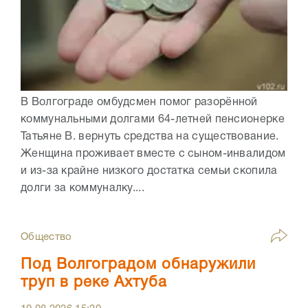
В Волгограде омбудсмен помог разорённой
коммунальными долгами 64-летней пенсионерке
Татьяне В. вернуть средства на существование.
Женщина проживает вместе с сыном-инвалидом
и из-за крайне низкого достатка семьи скопила
долги за коммуналку....
Общество
Под Волгоградом обнаружили
труп в реке Ахтуба