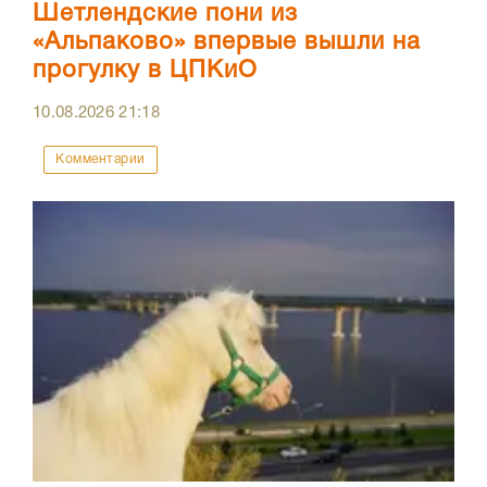
Шетлендские пони из
«Альпаково» впервые вышли на
прогулку в ЦПКиО
10.08.2026
21:18
Комментарии