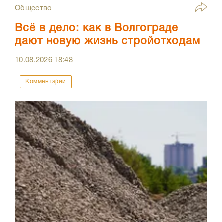
Общество
Всё в дело: как в Волгограде
дают новую жизнь стройотходам
10.08.2026
18:48
Комментарии