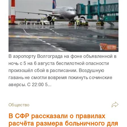
В аэропорту Волгограда на фоне объявленной в
ночь с 5 на 6 августа беспилотной опасности
произошёл сбой в расписании. Воздушную
гавань не смогли вовремя покинуть сочинские
аверсы. С 22:00 5...
Общество
В СФР рассказали о правилах
расчёта размера больничного для