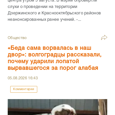
центра утром 5 августа. В мэрии опровергли
слухи о проведении на территории
Дзержинского и Краснооктябрьского районов
неанонсированных ранее учений. -...
Общество
«Беда сама ворвалась в наш
двор»: волгоградцы рассказали,
почему ударили лопатой
вырвавшегося за порог алабая
05.08.2026
16:43
Комментарии