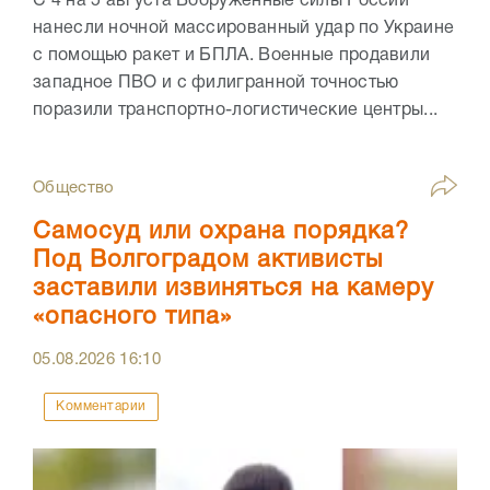
С 4 на 5 августа Вооружённые силы России
нанесли ночной массированный удар по Украине
с помощью ракет и БПЛА. Военные продавили
западное ПВО и с филигранной точностью
поразили транспортно-логистические центры...
Общество
Самосуд или охрана порядка?
Под Волгоградом активисты
заставили извиняться на камеру
«опасного типа»
05.08.2026
16:10
Комментарии