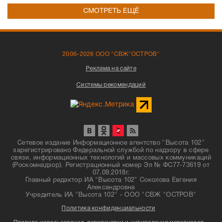
СМОТРЕТЬ ЕЩЁ
2006-2026 ООО "СВЖ"ОСТРОВ"
Реклама на сайте
Системы рекомендаций
Сетевое издание Информационное агентство "Высота 102"
зарегистрировано Федеральной службой по надзору в сфере
связи, информационных технологий и массовых коммуникаций
(Роскомнадзор). Регистрационный номер Эл № ФС77-73619 от
07.09.2018г.
Главный редактор ИА "Высота 102" Соколова Евгения
Александровна
Учредитель ИА "Высота 102" - ООО "СВЖ "ОСТРОВ"
Политика конфиденциальности