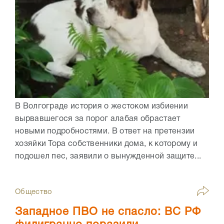
В Волгограде история о жестоком избиении
вырвавшегося за порог алабая обрастает
новыми подробностями. В ответ на претензии
хозяйки Тора собственники дома, к которому и
подошел пес, заявили о вынужденной защите...
Общество
Западное ПВО не спасло: ВС РФ