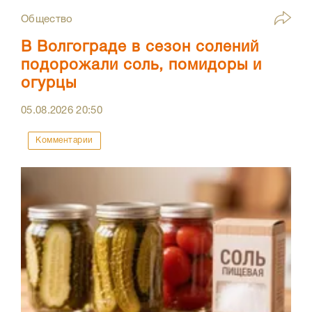
Общество
В Волгограде в сезон солений
подорожали соль, помидоры и
огурцы
05.08.2026
20:50
Комментарии