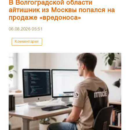
В Волгоградской области
айтишник из Москвы попался на
продаже «вредоноса»
06.08.2026
05:51
Комментарии