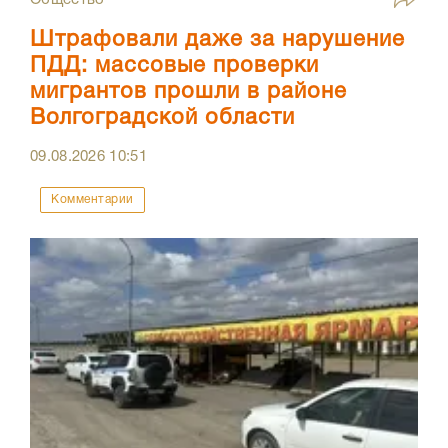
Общество
Штрафовали даже за нарушение
ПДД: массовые проверки
мигрантов прошли в районе
Волгоградской области
09.08.2026
10:51
Комментарии