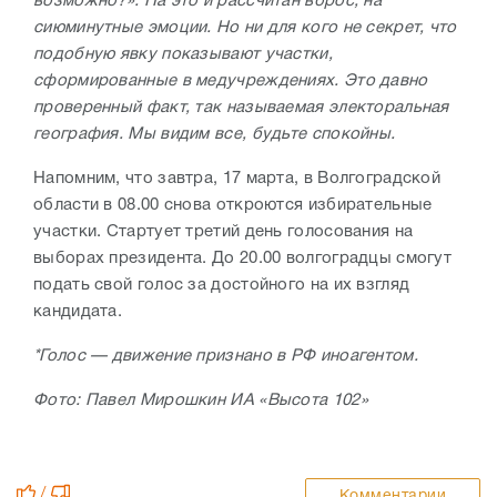
возможно?». На это и рассчитан вброс, на
сиюминутные эмоции. Но ни для кого не секрет, что
подобную явку показывают участки,
сформированные в медучреждениях. Это давно
проверенный факт, так называемая электоральная
география. Мы видим все, будьте спокойны.
Напомним, что завтра, 17 марта, в Волгоградской
области в 08.00 снова откроются избирательные
участки. Стартует третий день голосования на
выборах президента. До 20.00 волгоградцы смогут
подать свой голос за достойного на их взгляд
кандидата.
*Голос — движение признано в РФ иноагентом.
Фото: Павел Мирошкин ИА «Высота 102»
/
Комментарии