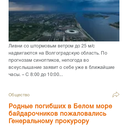
Ливни со штормовым ветром до 25 м/с
надвигаются на Волгоградскую область. По
прогнозам синоптиков, непогода во
всеуслышание заявит о себе уже в ближайшие
часы. – С 8:00 до 10:00...
Общество
Родные погибших в Белом море
байдарочников пожаловались
Генеральному прокурору