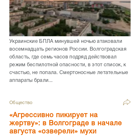
Украинские БПЛА минувшей ночью атаковали
восемнадцать регионов России. Волгоградская
область, где семь часов подряд действовал
режим беспилотной опасности, в этот список, к
счастью, не попала. Смертоносные летательные
аппараты брали...
Общество
«Агрессивно пикирует на
жертву»: в Волгограде в начале
августа «озверели» мухи