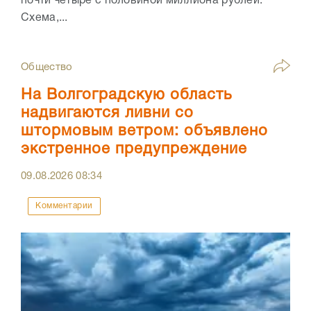
почти четыре с половиной миллиона рублей.
Схема,...
Общество
На Волгоградскую область
надвигаются ливни со
штормовым ветром: объявлено
экстренное предупреждение
09.08.2026
08:34
Комментарии