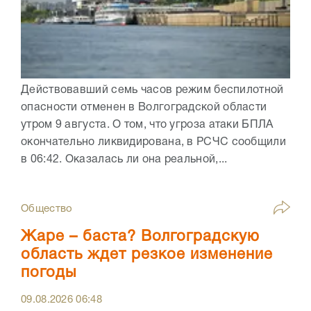
Действовавший семь часов режим беспилотной
опасности отменен в Волгоградской области
утром 9 августа. О том, что угроза атаки БПЛА
окончательно ликвидирована, в РСЧС сообщили
в 06:42. Оказалась ли она реальной,...
Общество
Жаре – баста? Волгоградскую
область ждет резкое изменение
погоды
09.08.2026
06:48