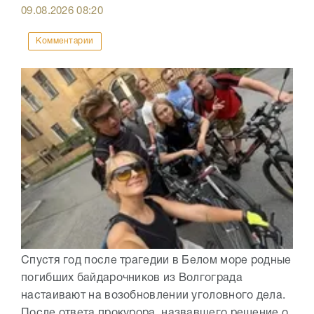
09.08.2026
08:20
Комментарии
Спустя год после трагедии в Белом море родные
погибших байдарочников из Волгограда
настаивают на возобновлении уголовного дела.
После ответа прокурора, назвавшего решение о