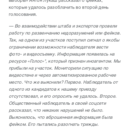
выборы» Антон Лукаш рассказал о фейках,
которые удалось разоблачить во второй день
голосования.
— Во взаимодействии штаба и экспертов провели
работу по развенчанию недоразумений или фейков.
Так, на одном из участков поступил сигнал о якобы
ограничении возможности наблюдателя вести
фото- и видеосъемку. Информация появилась на
ресурсе «Голос»*, который признан иноагентом. Мы
прибыли на участок. Мониторили ситуацию по
видеостене и через автоматизированное рабочее
место. Что же выяснили? Первое. Наблюдатель от
одного из кандидатов к нашему приезду
отсутствовал, и его опросить не удалось. Второе.
Общественный наблюдатель в своей соцсети
рассказал, что никаких нарушений не было.
Выяснилось, что вброшенная информация была
фейком. Его пытались разогнать трижды.