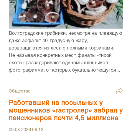
Волгоградские грибники, несмотря на плавящую
даже асфальт 40-градусную жару,
возвращаются из леса с полными корзинами.
Не называя конкретных мест, фанаты «тихой
охоты» раззадоривают единомышленников
фотографиями, от которых буквально чешутся...
Общество
Работавший на посыльных у
мошенников «гастролер» забрал у
пенсионеров почти 4,5 миллиона
09.08.2026
09:13