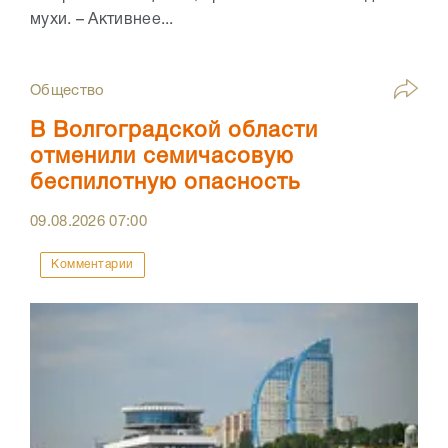
мухи. – Активнее...
Общество
В Волгоградской области
отменили семичасовую
беспилотную опасность
09.08.2026
07:00
Комментарии