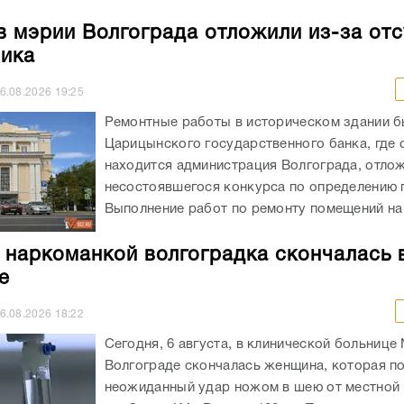
в мэрии Волгограда отложили из-за отс
ика
6.08.2026
19:25
Ремонтные работы в историческом здании 
Царицынского государственного банка, где 
находится администрация Волгограда, отлож
несостоявшегося конкурса по определению 
Выполнение работ по ремонту помещений на 
 наркоманкой волгоградка скончалась 
е
6.08.2026
18:22
Сегодня, 6 августа, в клинической больнице
Волгограде скончалась женщина, которая п
неожиданный удар ножом в шею от местной 