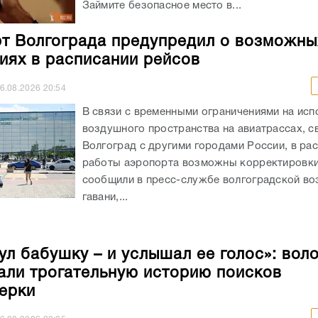
Займите безопасное место в...
т Волгограда предупредил о возможны
иях в расписании рейсов
6.08.2026
20:54
В связи с временными ограничениями на исп
воздушного пространства на авиатрассах, 
Волгоград с другими городами России, в ра
работы аэропорта возможны корректировки
сообщили в пресс-службе волгоградской в
гавани,...
ул бабушку – и услышал ее голос»: вол
али трогательную историю поисков
ерки