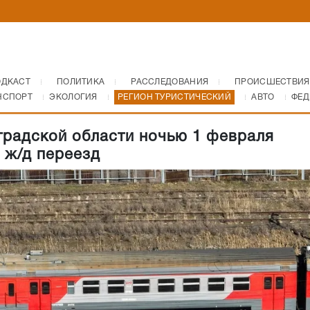
ОДКАСТ
ПОЛИТИКА
РАССЛЕДОВАНИЯ
ПРОИСШЕСТВИЯ
НСПОРТ
ЭКОЛОГИЯ
РЕГИОН ТУРИСТИЧЕСКИЙ
АВТО
ФЕД
градской области ночью 1 февраля
 ж/д переезд