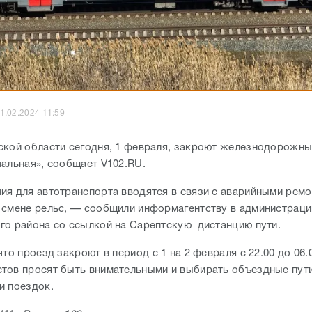
1.02.2024 11:59
ской области сегодня, 1 февраля, закроют железнодорожны
нальная», сообщает V102.RU.
ия для автотранспорта вводятся в связи с аварийными рем
 смене рельс, — сообщили информагентству в администраци
го района со ссылкой на Сарептскую дистанцию пути.
что проезд закроют в период с 1 на 2 февраля с 22.00 до 06.
тов просят быть внимательными и выбирать объездные пут
и поездок.