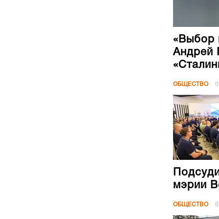
«Выбор 
Андрей 
«Сталин
ОБЩЕСТВО
0
Подсуди
мэрии В
ОБЩЕСТВО
0