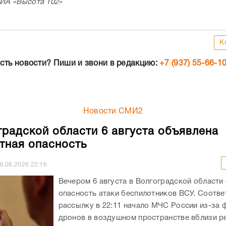
 ИА «Высота 102»
К
сть новости? Пиши и звони в редакцию:
+7 (937) 55-66-1
Новости СМИ2
градской области 6 августа объявлена
тная опасность
6.08.2026
22:16
Вечером 6 августа в Волгоградской области
опасность атаки беспилотников ВСУ. Соотв
рассылку в 22:11 начало МЧС России из-за 
дронов в воздушном пространстве вблизи ре