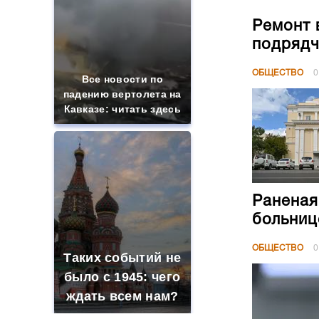
Ремонт 
подрядч
ОБЩЕСТВО
0
Все новости по
падению вертолета на
Кавказе: читать здесь
Раненая
больниц
ОБЩЕСТВО
0
Таких событий не
было с 1945: чего
ждать всем нам?