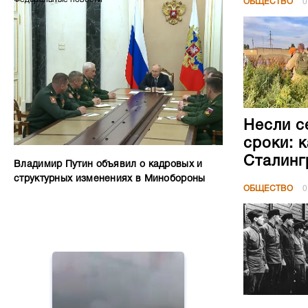
ОБЩЕСТВО
0
Несли с
сроки: 
Сталинг
Владимир Путин объявил о кадровых и
структурных изменениях в Минобороны
ОБЩЕСТВО
0