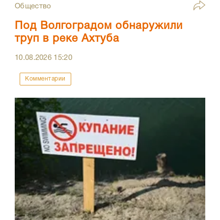
Общество
Под Волгоградом обнаружили
труп в реке Ахтуба
10.08.2026
15:20
Комментарии