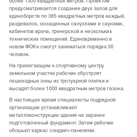
более 1300 квадратных метров. Проектом
предусматривается создание двух залов для
единоборств по 385 квадратных метров каждый,
раздевалок, оснащенных санузлами и саунами,
кабинетов врача, тренерской и нескольких
технических помещений. Единовременно в
новом ФОКе смогут заниматься порядка 50
человек.
На прилегающем к спортивному центру
земельном участке рабочие обустроят
пешеходные зоны из тротуарной плитки и
высадят более 1000 квадратным метров газона.
В настоящее время специалисты подрядной
организации устанавливают
металлоконструкции здания на заранее
подготовленный фундамент. Затем рабочие
обошьют каркас сэндвич-панелями.