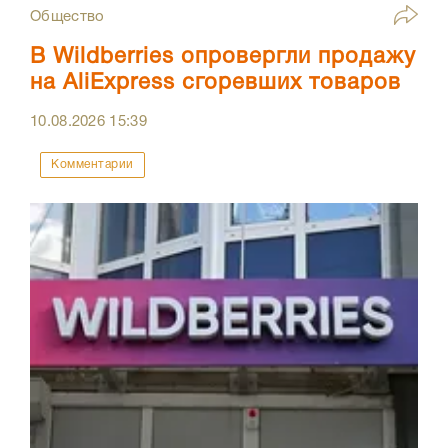
Общество
В Wildberries опровергли продажу
на AliExpress сгоревших товаров
10.08.2026
15:39
Комментарии