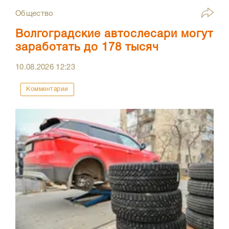
Общество
Волгоградские автослесари могут
заработать до 178 тысяч
10.08.2026
12:23
Комментарии