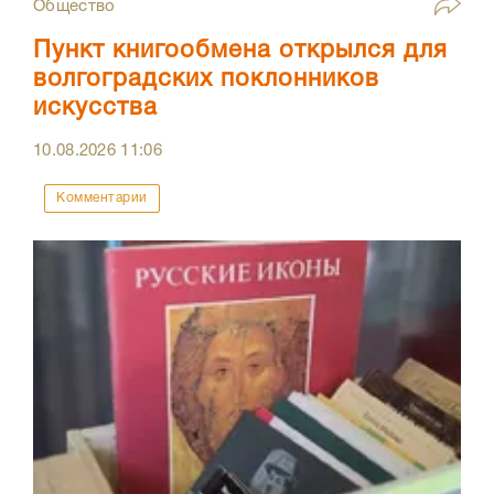
Общество
Пункт книгообмена открылся для
волгоградских поклонников
искусства
10.08.2026
11:06
Комментарии