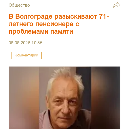
Общество
В Волгограде разыскивают 71-
летнего пенсионера с
проблемами памяти
08.08.2026
10:55
Комментарии