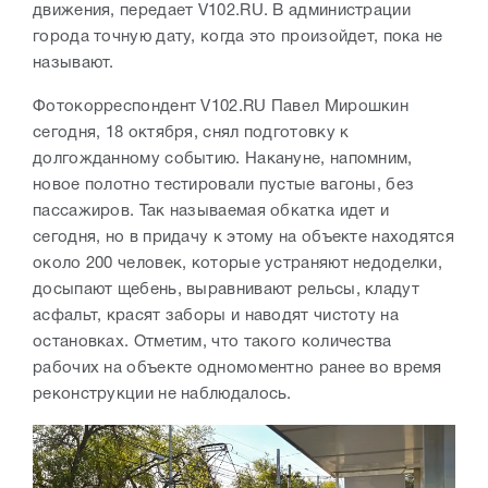
движения, передает V102.RU. В администрации
города точную дату, когда это произойдет, пока не
называют.
Фотокорреспондент V102.RU Павел Мирошкин
сегодня, 18 октября, снял подготовку к
долгожданному событию. Накануне, напомним,
новое полотно тестировали пустые вагоны, без
пассажиров. Так называемая обкатка идет и
сегодня, но в придачу к этому на объекте находятся
около 200 человек, которые устраняют недоделки,
досыпают щебень, выравнивают рельсы, кладут
асфальт, красят заборы и наводят чистоту на
остановках. Отметим, что такого количества
рабочих на объекте одномоментно ранее во время
реконструкции не наблюдалось.