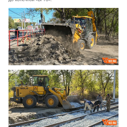
до конечной «ВГТЗ».