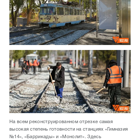
На всем реконструированном отрезке самая
высокая степень готовности на станциях «Гимназия
№14», «Баррикады» и «Монолит». Здесь