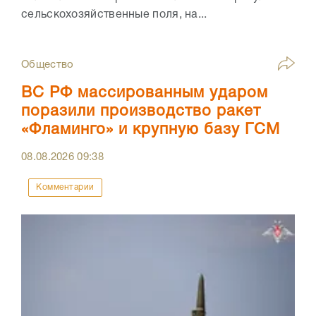
сельскохозяйственные поля, на...
Общество
ВС РФ массированным ударом
поразили производство ракет
«Фламинго» и крупную базу ГСМ
08.08.2026
09:38
Комментарии