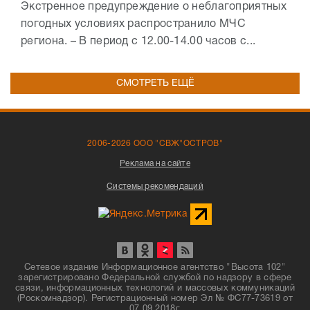
Экстренное предупреждение о неблагоприятных
погодных условиях распространило МЧС
региона. – В период с 12.00-14.00 часов с...
СМОТРЕТЬ ЕЩЁ
2006-2026 ООО "СВЖ"ОСТРОВ"
Реклама на сайте
Системы рекомендаций
Сетевое издание Информационное агентство "Высота 102"
зарегистрировано Федеральной службой по надзору в сфере
связи, информационных технологий и массовых коммуникаций
(Роскомнадзор). Регистрационный номер Эл № ФС77-73619 от
07.09.2018г.