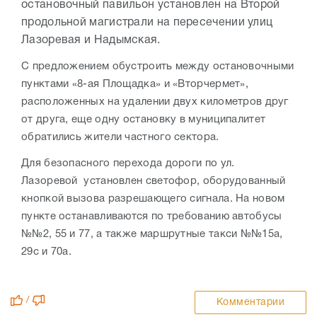
остановочный павильон установлен на Второй
продольной магистрали на пересечении улиц
Лазоревая и Надымская.
С предложением обустроить между остановочными
пунктами «8-ая Площадка» и «Вторчермет»,
расположенных на удалении двух километров друг
от друга, еще одну остановку в муниципалитет
обратились жители частного сектора.
Для безопасного перехода дороги по ул.
Лазоревой установлен светофор, оборудованный
кнопкой вызова разрешающего сигнала. На новом
пункте останавливаются по требованию автобусы
№№2, 55 и 77, а также маршрутные такси №№15а,
29с и 70а.
/
Комментарии