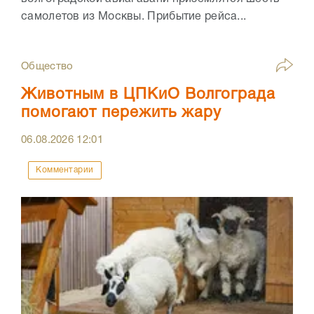
самолетов из Москвы. Прибытие рейса...
Общество
Животным в ЦПКиО Волгограда
помогают пережить жару
06.08.2026
12:01
Комментарии