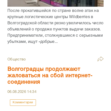
После прокатившейся по стране волне атак на
крупные логистические центры Wildberries в
Волгоградской области резко увеличилось число
объявлений о продаже пунктов выдачи заказов.
Предприниматели, столкнувшиеся с серьезными
убытками, ищут «добрые...
Общество
Волгоградцы продолжают
жаловаться на сбой интернет-
соединения
06.08.2026
14:34
Комментарии