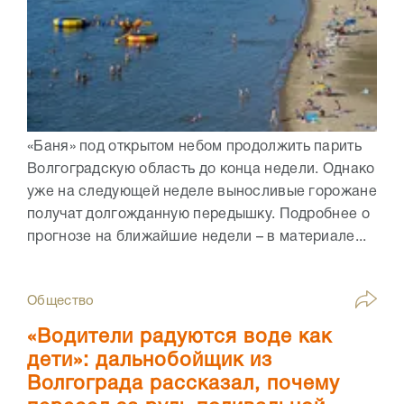
«Баня» под открытом небом продолжить парить
Волгоградскую область до конца недели. Однако
уже на следующей неделе выносливые горожане
получат долгожданную передышку. Подробнее о
прогнозе на ближайшие недели – в материале...
Общество
«Водители радуются воде как
дети»: дальнобойщик из
Волгограда рассказал, почему