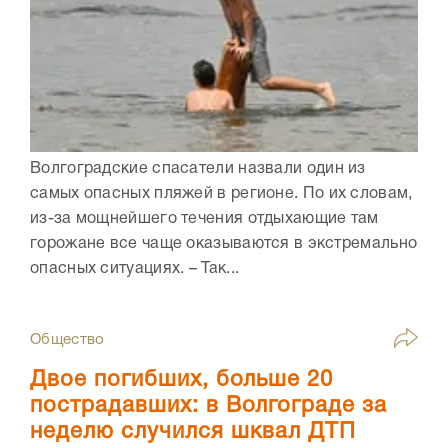
Волгоградские спасатели назвали один из
самых опасных пляжей в регионе. По их словам,
из-за мощнейшего течения отдыхающие там
горожане все чаще оказываются в экстремально
опасных ситуациях. – Так...
Общество
Двое погибших, больше 20
пострадавших: в Волгограде за
неделю случился шквал ДТП