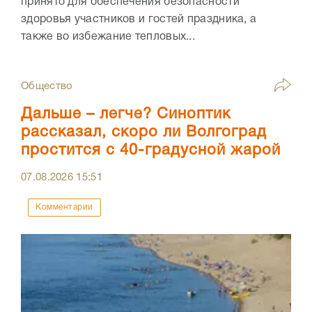
принято для обеспечения безопасности
здоровья участников и гостей праздника, а
также во избежание тепловых...
Общество
Дальше – легче? Синоптик
рассказал, скоро ли Волгоград
простится с 40-градусной жарой
07.08.2026
15:51
Комментарии