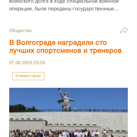
воинского долга в ходе специальной военной
операции, были переданы государственные...
Общество
В Волгограде наградили сто
лучших спортсменов и тренеров
07.08.2026
20:59
Комментарии