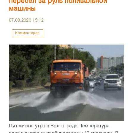
пересел за руль поливальной
машины
07.08.2026
15:12
Комментарии
Пятничное утро в Волгограде. Температура