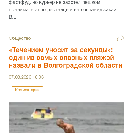
фастфуд, но курьер не захотел пешком
подниматься по лестнице и не доставил заказ.
В...
Общество
«Течением уносит за секунды»:
один из самых опасных пляжей
назвали в Волгоградской области
07.08.2026
18:03
Комментарии