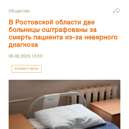
Общество
В Ростовской области две
больницы оштрафованы за
смерть пациента из-за неверного
диагноза
06.08.2026
10:50
Комментарии