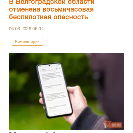
В Волгоградской области
отменена восьмичасовая
беспилотная опасность
06.08.2026
06:04
Комментарии