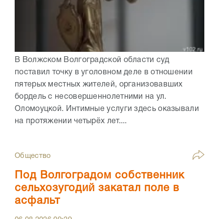
В Волжском Волгоградской области суд
поставил точку в уголовном деле в отношении
пятерых местных жителей, организовавших
бордель с несовершеннолетними на ул.
Оломоуцкой. Интимные услуги здесь оказывали
на протяжении четырёх лет....
Общество
Под Волгоградом собственник
сельхозугодий закатал поле в
асфальт