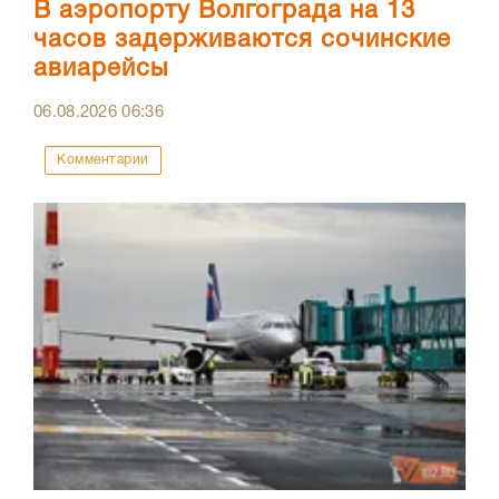
В аэропорту Волгограда на 13
часов задерживаются сочинские
авиарейсы
06.08.2026
06:36
Комментарии