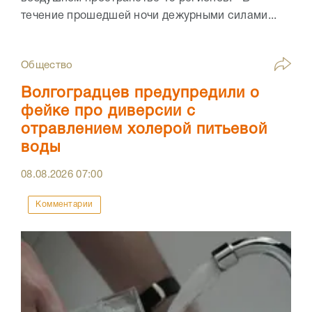
течение прошедшей ночи дежурными силами...
Общество
Волгоградцев предупредили о
фейке про диверсии с
отравлением холерой питьевой
воды
08.08.2026
07:00
Комментарии