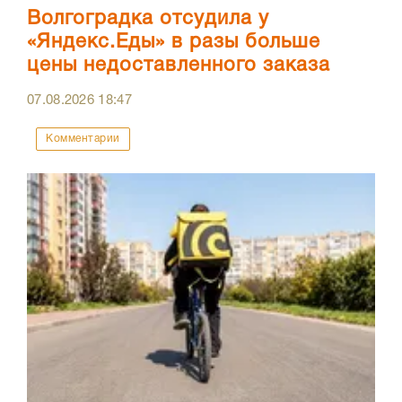
Волгоградка отсудила у
«Яндекс.Еды» в разы больше
цены недоставленного заказа
07.08.2026
18:47
Комментарии