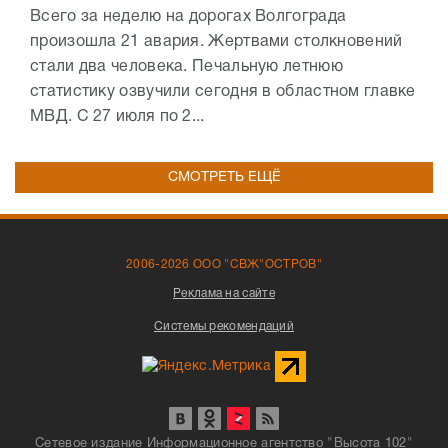
Всего за неделю на дорогах Волгограда
произошла 21 авария. Жертвами столкновений
стали два человека. Печальную летнюю
статистику озвучили сегодня в областном главке
МВД. С 27 июля по 2...
СМОТРЕТЬ ЕЩЁ
2006-2026 ООО "СВЖ"ОСТРОВ"
Реклама на сайте
Системы рекомендаций
Сетевое издание Информационное агентство "Высота 102"