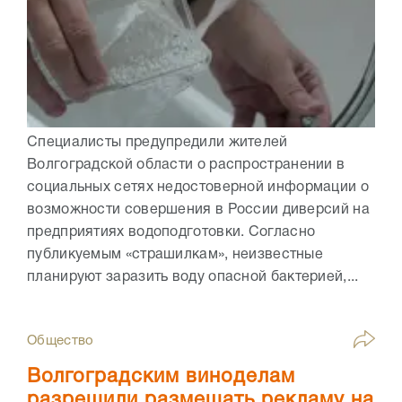
Специалисты предупредили жителей
Волгоградской области о распространении в
социальных сетях недостоверной информации о
возможности совершения в России диверсий на
предприятиях водоподготовки. Согласно
публикуемым «страшилкам», неизвестные
планируют заразить воду опасной бактерией,...
Общество
Волгоградским виноделам
разрешили размещать рекламу на