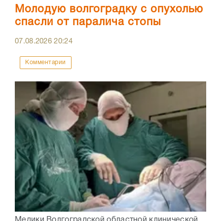
Молодую волгоградку с опухолью
спасли от паралича стопы
07.08.2026
20:24
Комментарии
Медики Волгоградской областной клинической