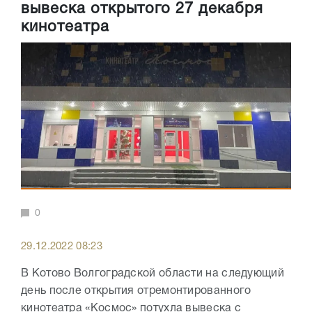
вывеска открытого 27 декабря
кинотеатра
0
29.12.2022 08:23
В Котово Волгоградской области на следующий
день после открытия отремонтированного
кинотеатра «Космос» потухла вывеска с