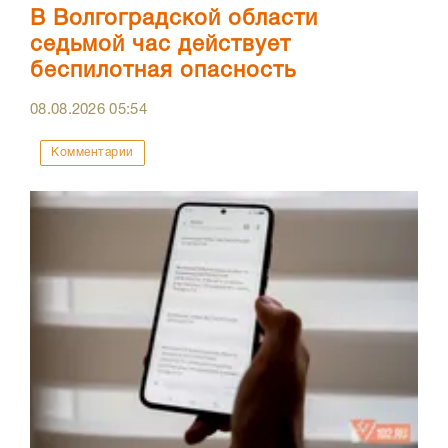
В Волгоградской области
седьмой час действует
беспилотная опасность
08.08.2026
05:54
Комментарии