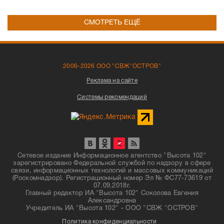
СМОТРЕТЬ ЕЩЁ
2006-2026 ООО "СВЖ"ОСТРОВ"
Реклама на сайте
Системы рекомендаций
Сетевое издание Информационное агентство "Высота 102"
зарегистрировано Федеральной службой по надзору в сфере
связи, информационных технологий и массовых коммуникаций
(Роскомнадзор). Регистрационный номер Эл № ФС77-73619 от
07.09.2018г.
Главный редактор ИА "Высота 102" Соколова Евгения
Александровна
Учредитель ИА "Высота 102" - ООО "СВЖ "ОСТРОВ"
Политика конфиденциальности