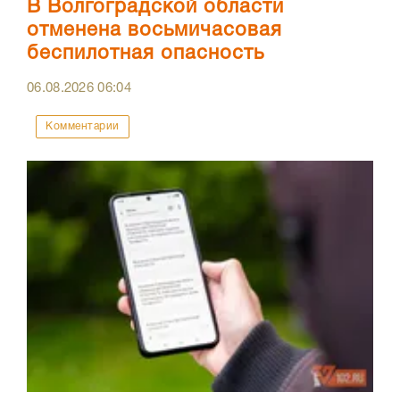
В Волгоградской области
отменена восьмичасовая
беспилотная опасность
06.08.2026
06:04
Комментарии