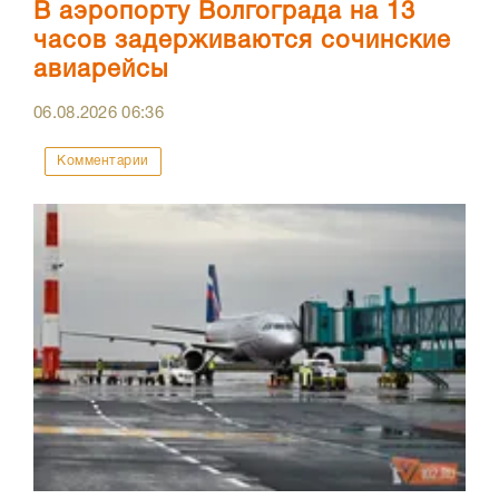
В аэропорту Волгограда на 13
часов задерживаются сочинские
авиарейсы
06.08.2026
06:36
Комментарии