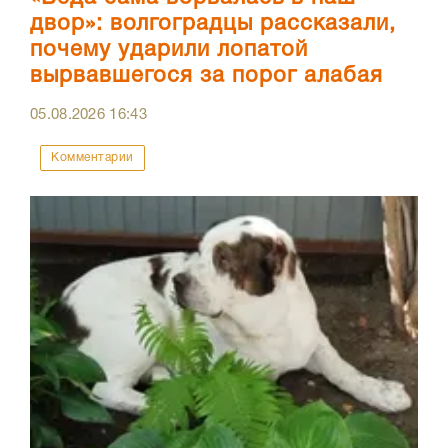
двор»: волгоградцы рассказали,
почему ударили лопатой
вырвавшегося за порог алабая
05.08.2026
16:43
Комментарии