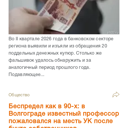
Во II квартале 2026 года в банковском секторе
региона выявили и изъяли из обращения 20
поддельных денежных купюр. Столько же
фальшивок удалось обнаружить и за
аналогичный период прошлого года.
Подавляющее...
Общество
Беспредел как в 90-х: в
Волгограде известный профессор
пожаловался на месть УК после