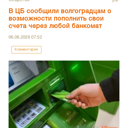
Общество
В ЦБ сообщили волгоградцам о
возможности пополнить свои
счета через любой банкомат
06.08.2026
07:52
Комментарии