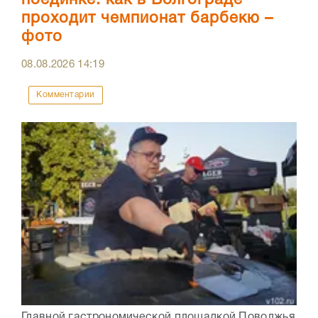
проходит чемпионат барбекю –
фото
08.08.2026
14:19
Комментарии
Главной гастрономической площадкой Поволжья