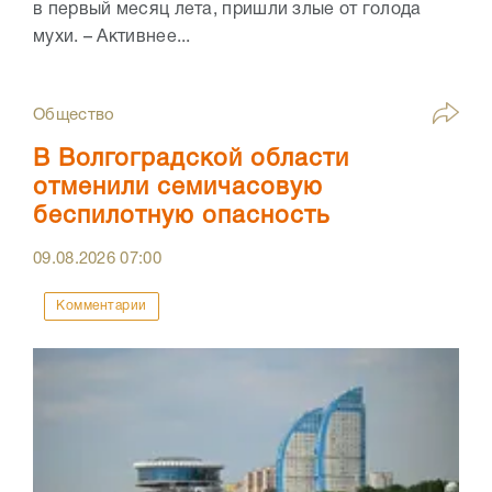
в первый месяц лета, пришли злые от голода
мухи. – Активнее...
Общество
В Волгоградской области
отменили семичасовую
беспилотную опасность
09.08.2026
07:00
Комментарии