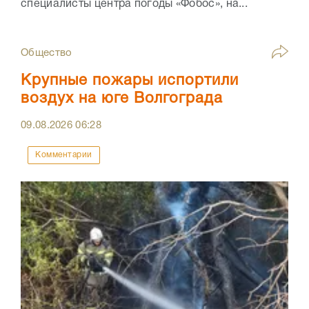
специалисты центра погоды «Фобос», на...
Общество
Крупные пожары испортили
воздух на юге Волгограда
09.08.2026
06:28
Комментарии