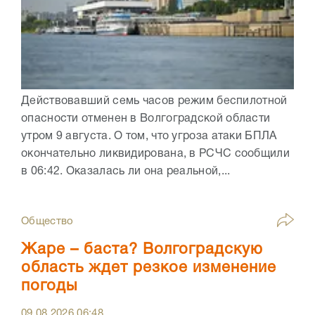
Действовавший семь часов режим беспилотной
опасности отменен в Волгоградской области
утром 9 августа. О том, что угроза атаки БПЛА
окончательно ликвидирована, в РСЧС сообщили
в 06:42. Оказалась ли она реальной,...
Общество
Жаре – баста? Волгоградскую
область ждет резкое изменение
погоды
09.08.2026
06:48