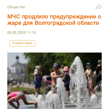
Общество
МЧС продлило предупреждение о
жаре для Волгоградской области
08.08.2026
11:19
Комментарии