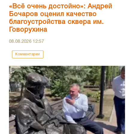
«Всё очень достойно»: Андрей
Бочаров оценил качество
благоустройства сквера им.
Говорухина
08.08.2026
12:57
Комментарии