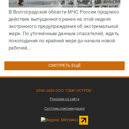
В Волгоградской области МЧС России продлило
действие выпущенного ранее на этой неделе
экстренного предупреждения об экстремальной
жаре. По уточнённым данным спасателей, ждать
похолодания по крайней мере до начала новой
рабочей...
СМОТРЕТЬ ЕЩЁ
2006-2026 ООО "СВЖ"ОСТРОВ"
Реклама на сайте
Системы рекомендаций