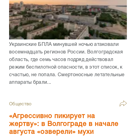
Украинские БПЛА минувшей ночью атаковали
восемнадцать регионов России. Волгоградская
область, где семь часов подряд действовал
режим беспилотной опасности, в этот список, к
счастью, не попала. Смертоносные летательные
аппараты брали...
Общество
«Агрессивно пикирует на
жертву»: в Волгограде в начале
августа «озверели» мухи