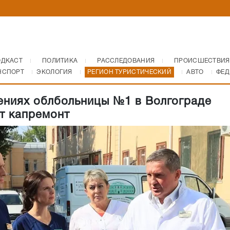
ОДКАСТ
ПОЛИТИКА
РАССЛЕДОВАНИЯ
ПРОИСШЕСТВИЯ
НСПОРТ
ЭКОЛОГИЯ
РЕГИОН ТУРИСТИЧЕСКИЙ
АВТО
ФЕД
ениях облбольницы №1 в Волгограде
т капремонт