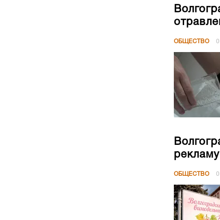
Волгогр
отравле
ОБЩЕСТВО
0
Волгогр
рекламу
ОБЩЕСТВО
0