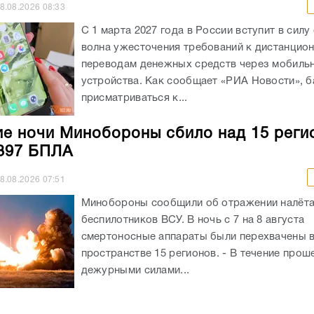
8.08.2026
08:33
С 1 марта 2027 года в России вступит в силу
волна ужесточения требований к дистанцио
переводам денежных средств через мобиль
устройства. Как сообщает «РИА Новости», б
присматриваться к...
ие ночи Минобороны сбило над 15 реги
397 БПЛА
8.08.2026
07:51
Минобороны сообщили об отражении налёт
беспилотников ВСУ. В ночь с 7 на 8 августа
смертоносные аппараты были перехвачены 
пространстве 15 регионов. - В течение про
дежурными силами...