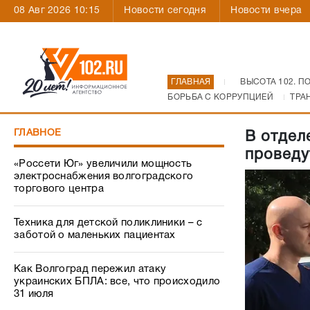
08 Авг 2026 10:15
Новости сегодня
Новости вчера
ГЛАВНАЯ
ВЫСОТА 102. П
БОРЬБА С КОРРУПЦИЕЙ
ТРА
ГЛАВНОЕ
В отдел
проведу
«Россети Юг» увеличили мощность
электроснабжения волгоградского
торгового центра
Техника для детской поликлиники – с
заботой о маленьких пациентах
Как Волгоград пережил атаку
украинских БПЛА: все, что происходило
31 июля