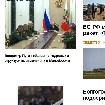
ВС РФ м
ракет «
ОБЩЕСТВО
0
Владимир Путин объявил о кадровых и
структурных изменениях в Минобороны
Волгогр
подозри