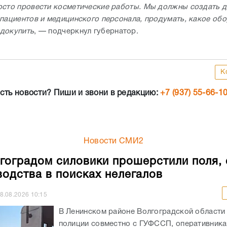
осто провести косметические работы. Мы должны создать 
 пациентов и медицинского персонала, продумать, какое об
докупить
, — подчеркнул губернатор.
К
сть новости? Пиши и звони в редакцию:
+7 (937) 55-66-1
Новости СМИ2
гоградом силовики прошерстили поля,
водства в поисках нелегалов
8.08.2026
10:15
В Ленинском районе Волгоградской области
полиции совместно с ГУФССП, оперативник