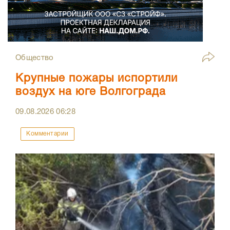
Общество
Крупные пожары испортили
воздух на юге Волгограда
09.08.2026
06:28
Комментарии