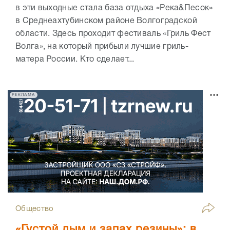
в эти выходные стала база отдыха «Река&Песок»
в Среднеахтубинском районе Волгоградской
области. Здесь проходит фестиваль «Гриль Фест
Волга», на который прибыли лучшие гриль-
матера России. Кто сделает...
РЕКЛАМА
Общество
«Густой дым и запах резины»: в