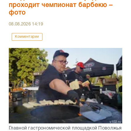
проходит чемпионат барбекю –
фото
08.08.2026
14:19
Комментарии
Главной гастрономической площадкой Поволжья