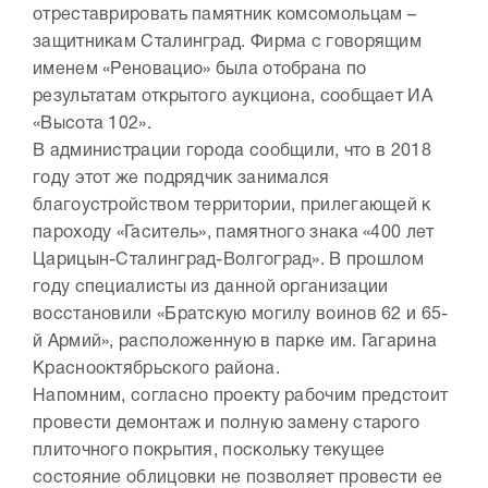
отреставрировать памятник комсомольцам –
защитникам Сталинград. Фирма с говорящим
именем «Реновацио» была отобрана по
результатам открытого аукциона, сообщает ИА
«Высота 102».
В администрации города сообщили, что в 2018
году этот же подрядчик занимался
благоустройством территории, прилегающей к
пароходу «Гаситель», памятного знака «400 лет
Царицын-Сталинград-Волгоград». В прошлом
году специалисты из данной организации
восстановили «Братскую могилу воинов 62 и 65-
й Армий», расположенную в парке им. Гагарина
Краснооктябрьского района.
Напомним, согласно проекту рабочим предстоит
провести демонтаж и полную замену старого
плиточного покрытия, поскольку текущее
состояние облицовки не позволяет провести ее