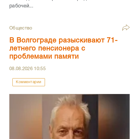
рабочей...
Общество
В Волгограде разыскивают 71-
летнего пенсионера с
проблемами памяти
08.08.2026
10:55
Комментарии