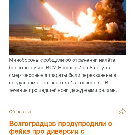
Минобороны сообщили об отражении налёта
беспилотников ВСУ. В ночь с 7 на 8 августа
смертоносные аппараты были перехвачены в
воздушном пространстве 15 регионов. - В
течение прошедшей ночи дежурными силами...
Общество
Волгоградцев предупредили о
фейке про диверсии с