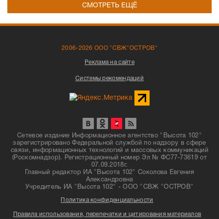
СМОТРЕТЬ ЕЩЁ
2006-2026 ООО "СВЖ"ОСТРОВ"
Реклама на сайте
Системы рекомендаций
Сетевое издание Информационное агентство "Высота 102"
зарегистрировано Федеральной службой по надзору в сфере
связи, информационных технологий и массовых коммуникаций
(Роскомнадзор). Регистрационный номер Эл № ФС77-73619 от
07.09.2018г.
Главный редактор ИА "Высота 102" Соколова Евгения
Александровна
Учредитель ИА "Высота 102" - ООО "СВЖ "ОСТРОВ"
Политика конфиденциальности
Правила использования, перепечатки и цитирования материалов