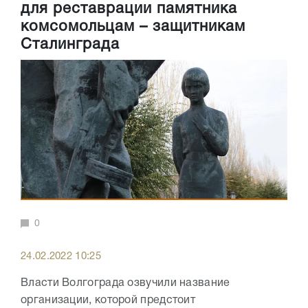
для реставрации памятника
комсомольцам – защитникам
Сталинграда
0
24.02.2022 10:25
Власти Волгограда озвучили название
организации, которой предстоит