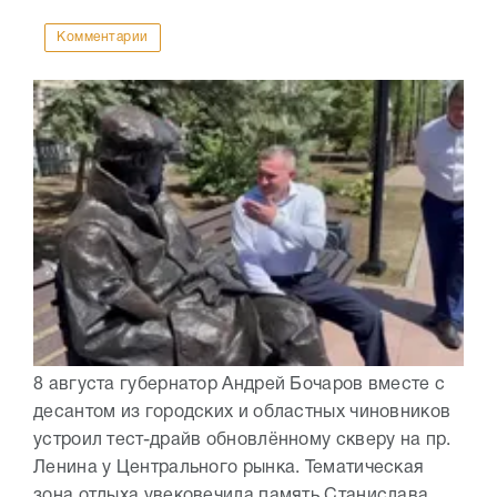
Комментарии
8 августа губернатор Андрей Бочаров вместе с
десантом из городских и областных чиновников
устроил тест-драйв обновлённому скверу на пр.
Ленина у Центрального рынка. Тематическая
зона отдыха увековечила память Станислава