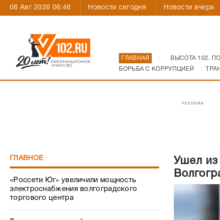
08 Авг 2026 06:46
Новости сегодня
Новости вчера
ГЛАВНАЯ
ВЫСОТА 102. П
БОРЬБА С КОРРУПЦИЕЙ
ТРА
РЕКЛАМА
ГЛАВНОЕ
Ушел из
Волгогр
«Россети Юг» увеличили мощность
электроснабжения волгоградского
торгового центра