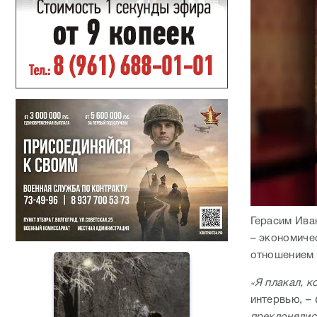
Герасим Ива
– экономиче
отношением 
Я плакал, 
«
интервью, –