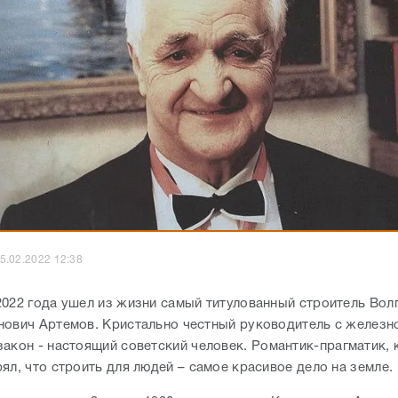
5.02.2022 12:38
2022 года ушел из жизни самый титулованный строитель Вол
нович Артемов. Кристально честный руководитель с железно
закон -
настоящий советский человек.
Романтик-прагматик, 
ял, что строить для людей – самое красивое дело на земле.