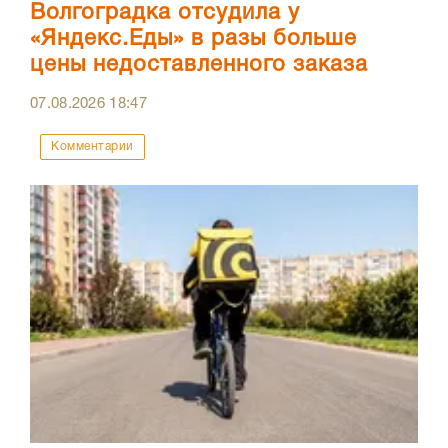
Волгоградка отсудила у
«Яндекс.Еды» в разы больше
цены недоставленного заказа
07.08.2026
18:47
Комментарии