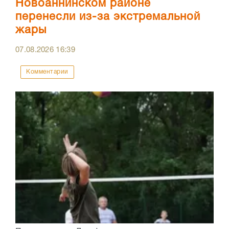
Новоаннинском районе
перенесли из-за экстремальной
жары
07.08.2026
16:39
Комментарии