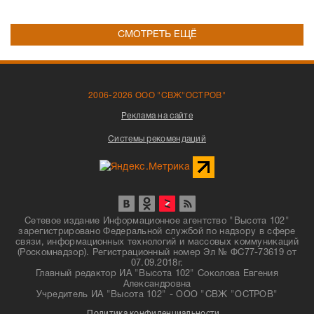
СМОТРЕТЬ ЕЩЁ
2006-2026 ООО "СВЖ"ОСТРОВ"
Реклама на сайте
Системы рекомендаций
Сетевое издание Информационное агентство "Высота 102"
зарегистрировано Федеральной службой по надзору в сфере
связи, информационных технологий и массовых коммуникаций
(Роскомнадзор). Регистрационный номер Эл № ФС77-73619 от
07.09.2018г.
Главный редактор ИА "Высота 102" Соколова Евгения
Александровна
Учредитель ИА "Высота 102" - ООО "СВЖ "ОСТРОВ"
Политика конфиденциальности