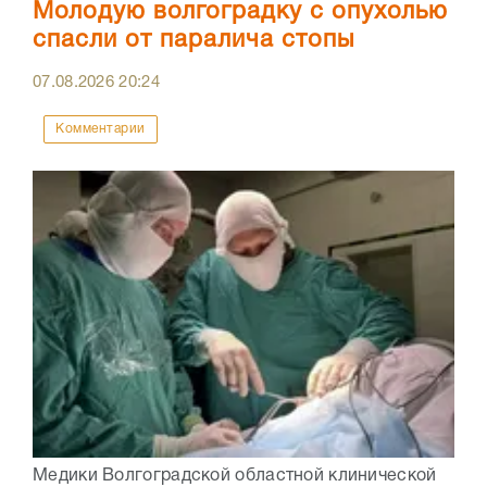
Молодую волгоградку с опухолью
спасли от паралича стопы
07.08.2026
20:24
Комментарии
Медики Волгоградской областной клинической