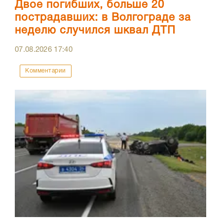
Двое погибших, больше 20
пострадавших: в Волгограде за
неделю случился шквал ДТП
07.08.2026
17:40
Комментарии