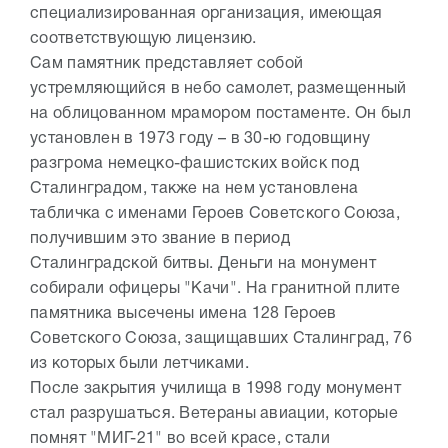
специализированная организация, имеющая
соответствующую лицензию.
Сам памятник представляет собой
устремляющийся в небо самолет, размещенный
на облицованном мрамором постаменте. Он был
установлен в 1973 году – в 30-ю годовщину
разгрома немецко-фашистских войск под
Сталинградом, также на нем установлена
табличка с именами Героев Советского Союза,
получившим это звание в период
Сталинградской битвы. Деньги на монумент
собирали офицеры "Качи". На гранитной плите
памятника высечены имена 128 Героев
Советского Союза, защищавших Сталинград, 76
из которых были летчиками.
После закрытия училища в 1998 году монумент
стал разрушаться. Ветераны авиации, которые
помнят "МИГ-21" во всей красе, стали