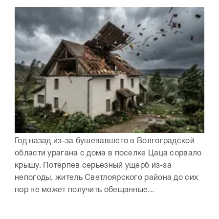
Год назад из-за бушевавшего в Волгоградской
области урагана с дома в поселке Цаца сорвало
крышу. Потерпев серьезный ущерб из-за
непогоды, житель Светлоярского района до сих
пор не может получить обещанные...