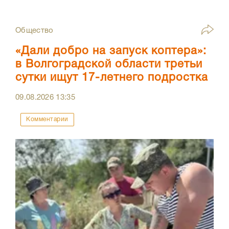
Общество
«Дали добро на запуск коптера»:
в Волгоградской области третьи
сутки ищут 17-летнего подростка
09.08.2026
13:35
Комментарии