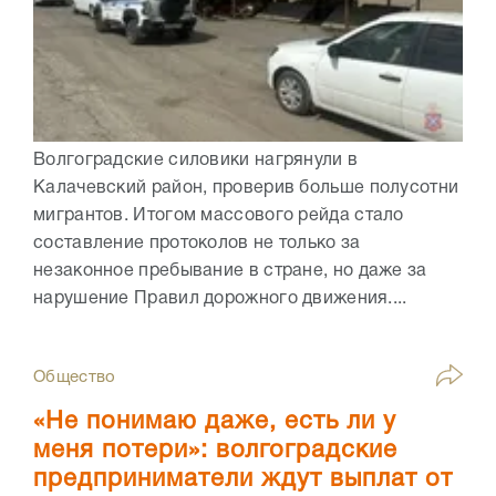
Волгоградские силовики нагрянули в
Калачевский район, проверив больше полусотни
мигрантов. Итогом массового рейда стало
составление протоколов не только за
незаконное пребывание в стране, но даже за
нарушение Правил дорожного движения....
Общество
«Не понимаю даже, есть ли у
меня потери»: волгоградские
предприниматели ждут выплат от