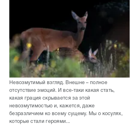
Невозмутимый взгляд. Внешне – полное
отсутствие эмоций. И все-таки какая стать,
какая грация скрывается за этой
невозмутимостью и, кажется, даже
безразличием ко всему сущему. Мы о косулях,
которые стали героями...