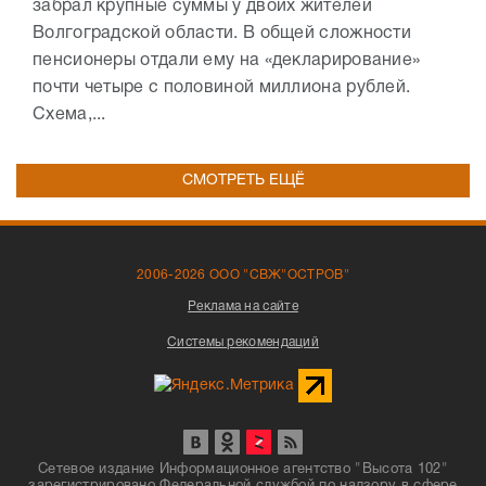
забрал крупные суммы у двоих жителей
Волгоградской области. В общей сложности
пенсионеры отдали ему на «декларирование»
почти четыре с половиной миллиона рублей.
Схема,...
СМОТРЕТЬ ЕЩЁ
2006-2026 ООО "СВЖ"ОСТРОВ"
Реклама на сайте
Системы рекомендаций
Сетевое издание Информационное агентство "Высота 102"
зарегистрировано Федеральной службой по надзору в сфере