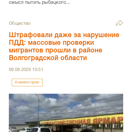
смысл пытать рыбацкого...
Общество
Штрафовали даже за нарушение
ПДД: массовые проверки
мигрантов прошли в районе
Волгоградской области
09.08.2026
10:51
Комментарии