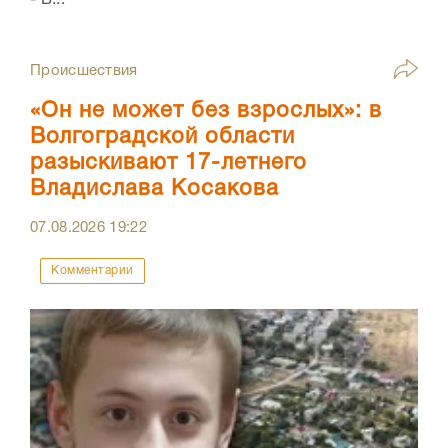
Происшествия
«Он не может без взрослых»: в
Волгоградской области
разыскивают 17-летнего
Владислава Косакова
07.08.2026
19:22
Комментарии