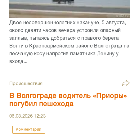
Двое несовершеннолетних накануне, 5 августа,
около девяти часов вечера устроили опасный
заплыв, пытаясь добраться с правого берега
Волги в Красноармейском районе Волгограда на
песчаную косу напротив памятника Ленину у
входа...
Происшествия
В Волгограде водитель «Приоры»
погубил пешехода
06.08.2026
12:23
Комментарии