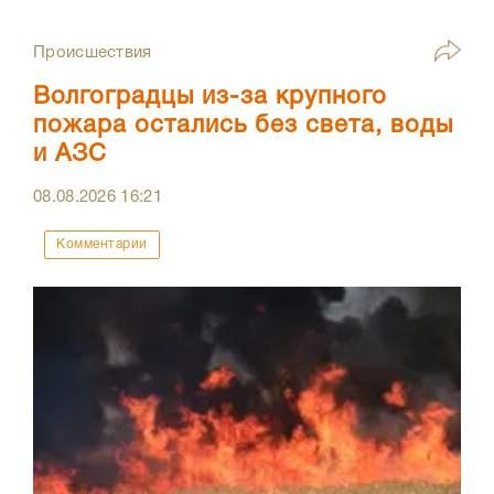
Происшествия
Волгоградцы из-за крупного
пожара остались без света, воды
и АЗС
08.08.2026
16:21
Комментарии