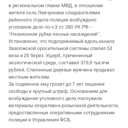
в региональном главке МВД, в отношении
жителя села Левчуновка следователями
районного отдела полиции возбуждено
уголовное дело по ч.3 ст. 260 УК РФ -
"Незаконная рубка лесных насаждений".
Установлено, что подозреваемый вдоль канала
Заволжской оросительной системы спилил 53
вяза и 25 берез. Ущерб, причиненный
экологической среде, составил 378,6 тысячи
рублей. Спиленные деревья мужчина продавал
местным жителям.
За содеянное ему грозит до 7 лет лишения
свободы и крупный штраф. Основанием для
возбуждения уголовного дела послужили
материалы оперативно-розыскной деятельности,
предоставленные оперативными сотрудниками
полиции и Управления ФСБ.