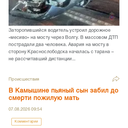
Заторопившийся водитель устроил дорожное
«месиво» на мосту через Волгу. В массовом ДТП
пострадали два человека. Авария на мосту в
сторону Краснослободска началась с тарана –
не рассчитавший дистанции...
Происшествия
В Камышине пьяный сын забил до
смерти пожилую мать
07.08.2026
09:54
Комментарии