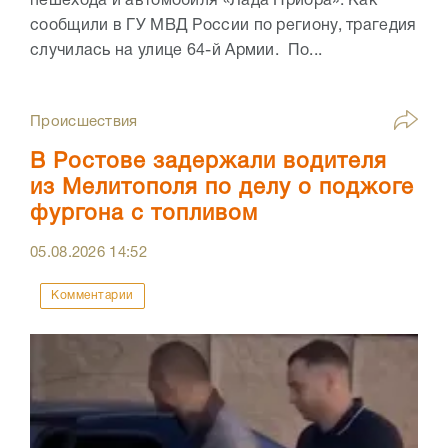
пешехода и автомобиля «Лада Приора». Как
сообщили в ГУ МВД России по региону, трагедия
случилась на улице 64-й Армии. По...
Происшествия
В Ростове задержали водителя
из Мелитополя по делу о поджоге
фургона с топливом
05.08.2026
14:52
Комментарии