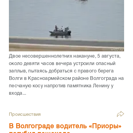
Двое несовершеннолетних накануне, 5 августа,
около девяти часов вечера устроили опасный
заплыв, пытаясь добраться с правого берега
Волги в Красноармейском районе Волгограда на
песчаную косу напротив памятника Ленину у
входа...
Происшествия
В Волгограде водитель «Приоры»