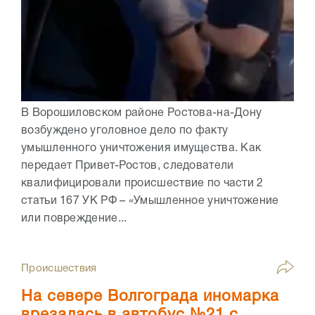
В Ворошиловском районе Ростова-на-Дону
возбуждено уголовное дело по факту
умышленного уничтожения имущества. Как
передает Привет-Ростов, следователи
квалифицировали происшествие по части 2
статьи 167 УК РФ – «Умышленное уничтожение
или повреждение...
Происшествия
На севере Волгограда иномарка