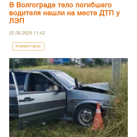
В Волгограде тело погибшего
водителя нашли на месте ДТП у
ЛЭП
02.08.2026
11:42
Комментарии