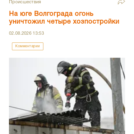
Происшествия
На юге Волгограда огонь
уничтожил четыре хозпостройки
02.08.2026
13:53
Комментарии