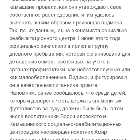
камышане провели, как они утверждают, свое
собственное расследование и им удалось
выяснить, каким образом произошла подмена.
Так, по их данным,, сына экономиста социально-
реабилитационного центра 1 июня этого года
официально зачислили в приют в группу
дневного пребывания, которая организована для
детишек из семей, состоящих на учете в
органах профилактики как неблагополучные или
как малообеспеченные. Видимо, и фигурировал
он в качестве воспитанника приюта.
Напомним, ранее сообщалось, что среди детей,
которым доверена честь держать знаменитых
футболистов за руку, должны были быть в том
числе воспитанники Ворошиловского и
Камышинского социально-реабилитационных
центров для несовершеннолетних Амир