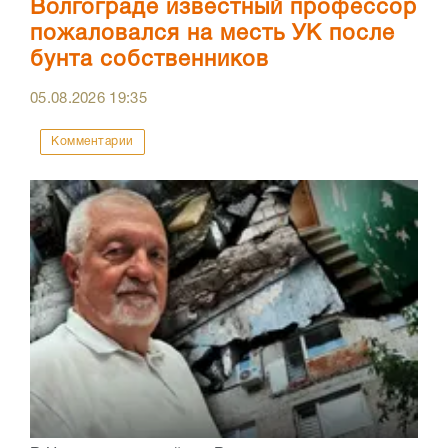
Волгограде известный профессор
пожаловался на месть УК после
бунта собственников
05.08.2026
19:35
Комментарии