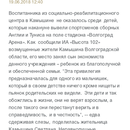
19.06.2018 12:40
Воспитанника из социально-реабилитационного
центра в Камышине не оказалось среди детей,
которые накануне вывели спортсменов сборных
Англии и Туниса на поле стадиона «Волгоград
Арена». Как сообщили ИА «Высота 102»
возмущенные жители Камышина Волгоградской
области, его место занял сын экономиста
данного учреждения – ребенок из благополучной
и обеспеченной семьи. "Эта привилегия
предназначалась для одного из мальчишек,
который в своем детстве ничего кроме нищеты и
пьянок родительских не видели. Эти дети и так
обожглись в жизни, они не верят взрослым, а
после такого они перестанут верить и в
справедливость, и в честность", -- едва
сдерживая слезы, поделилась жительница
Камышина Светлана. Неравнодушные