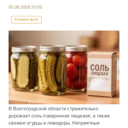
05.08.2026
20:50
Комментарии
В Волгоградской области стремительно
дорожает соль поваренная пищевая, а также
свежие огурцы и помидоры. Неприятные