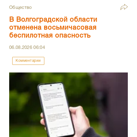
Общество
В Волгоградской области
отменена восьмичасовая
беспилотная опасность
06.08.2026
06:04
Комментарии