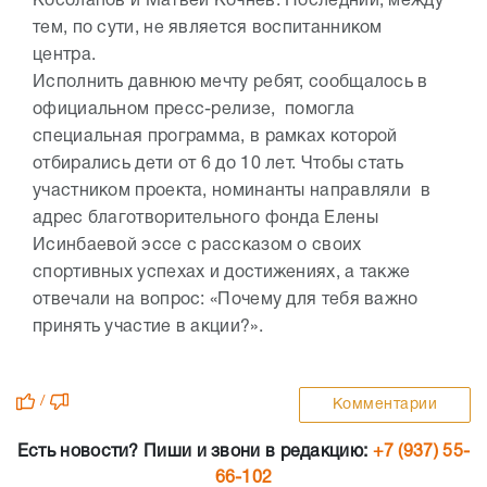
Косолапов и Матвей Кочнев. Последний, между
тем, по сути, не является воспитанником
центра.
Исполнить давнюю мечту ребят, сообщалось в
официальном пресс-релизе, помогла
специальная программа, в рамках которой
отбирались дети от 6 до 10 лет. Чтобы стать
участником проекта, номинанты направляли в
адрес благотворительного фонда Елены
Исинбаевой эссе с рассказом о своих
спортивных успехах и достижениях, а также
отвечали на вопрос: «Почему для тебя важно
принять участие в акции?».
/
Комментарии
Есть новости? Пиши и звони в редакцию:
+7 (937) 55-
66-102