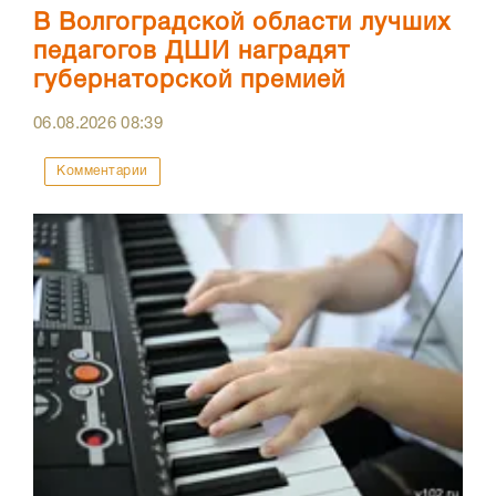
В Волгоградской области лучших
педагогов ДШИ наградят
губернаторской премией
06.08.2026
08:39
Комментарии