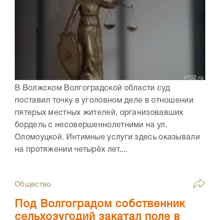
В Волжском Волгоградской области суд
поставил точку в уголовном деле в отношении
пятерых местных жителей, организовавших
бордель с несовершеннолетними на ул.
Оломоуцкой. Интимные услуги здесь оказывали
на протяжении четырёх лет....
Общество
Под Волгоградом собственник
сельхозугодий закатал поле в