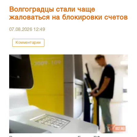
Волгоградцы стали чаще
жаловаться на блокировки счетов
07.08.2026
12:49
Комментарии