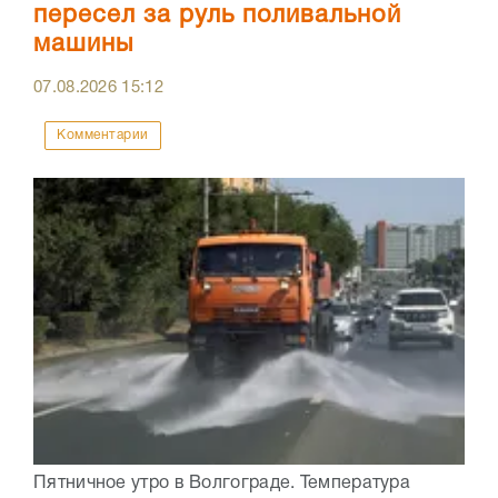
пересел за руль поливальной
машины
07.08.2026
15:12
Комментарии
Пятничное утро в Волгограде. Температура