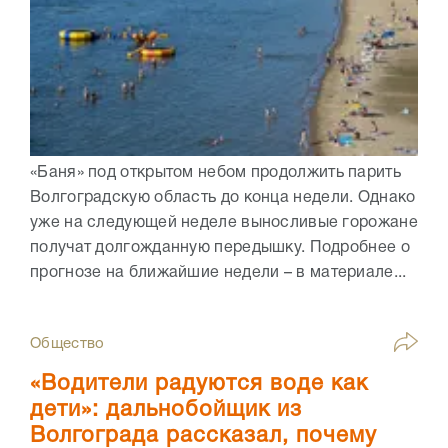
«Баня» под открытом небом продолжить парить
Волгоградскую область до конца недели. Однако
уже на следующей неделе выносливые горожане
получат долгожданную передышку. Подробнее о
прогнозе на ближайшие недели – в материале...
Общество
«Водители радуются воде как
дети»: дальнобойщик из
Волгограда рассказал, почему