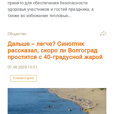
принято для обеспечения безопасности
здоровья участников и гостей праздника, а
также во избежание тепловых...
Общество
Дальше – легче? Синоптик
рассказал, скоро ли Волгоград
простится с 40-градусной жарой
07.08.2026
15:51
Комментарии