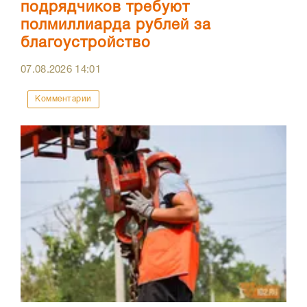
подрядчиков требуют
полмиллиарда рублей за
благоустройство
07.08.2026
14:01
Комментарии