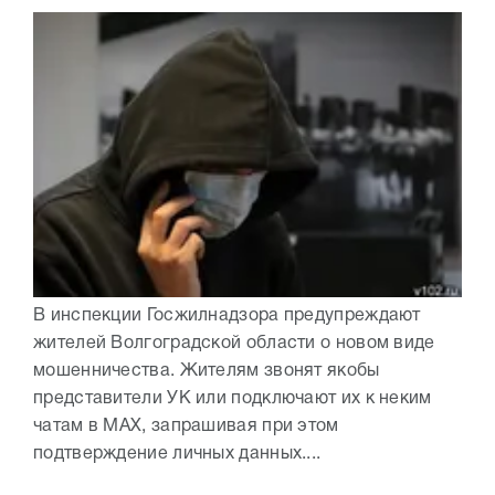
В инспекции Госжилнадзора предупреждают
жителей Волгоградской области о новом виде
мошенничества. Жителям звонят якобы
представители УК или подключают их к неким
чатам в МАХ, запрашивая при этом
подтверждение личных данных....