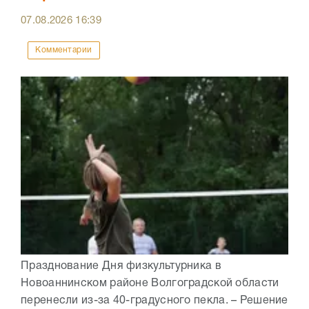
07.08.2026
16:39
Комментарии
Празднование Дня физкультурника в
Новоаннинском районе Волгоградской области
перенесли из-за 40-градусного пекла. – Решение