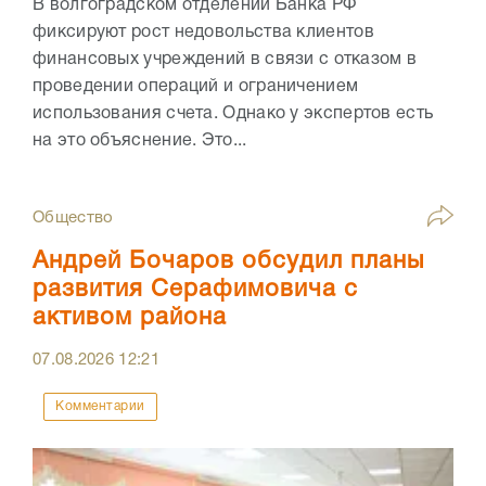
В волгоградском отделении Банка РФ
фиксируют рост недовольства клиентов
финансовых учреждений в связи с отказом в
проведении операций и ограничением
использования счета. Однако у экспертов есть
на это объяснение. Это...
Общество
Андрей Бочаров обсудил планы
развития Серафимовича с
активом района
07.08.2026
12:21
Комментарии