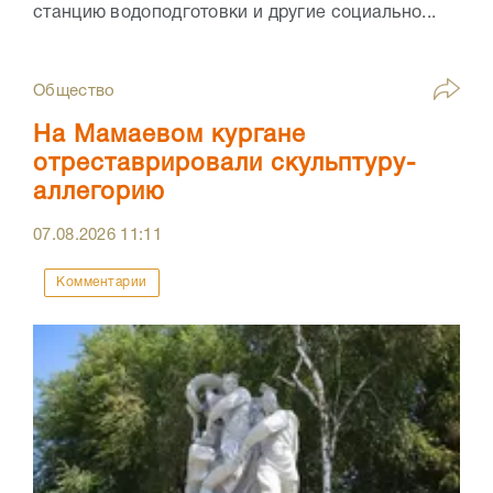
станцию водоподготовки и другие социально...
Общество
На Мамаевом кургане
отреставрировали скульптуру-
аллегорию
07.08.2026
11:11
Комментарии