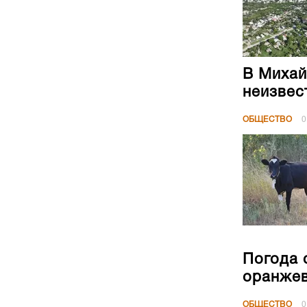
В Михай
неизвес
ОБЩЕСТВО
0
Погода 
оранжев
ОБЩЕСТВО
0