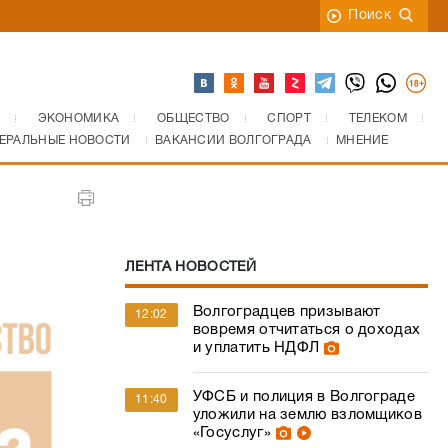
Поиск
ЭКОНОМИКА
ОБЩЕСТВО
СПОРТ
ТЕЛЕКОМ
ЕРАЛЬНЫЕ НОВОСТИ
ВАКАНСИИ ВОЛГОГРАДА
МНЕНИЕ
ЛЕНТА НОВОСТЕЙ
Волгоградцев призывают
12:02
вовремя отчитаться о доходах
и уплатить НДФЛ
УФСБ и полиция в Волгограде
11:40
уложили на землю взломщиков
«Госуслуг»