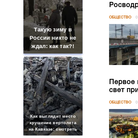
Росводр
ОБЩЕСТВО
0
Такую зиму в
России никто не
ждал: как так?!
Первое 
свет пр
ОБЩЕСТВО
0
Как выглядит место
крушение вертолета
на Кавказе: смотреть