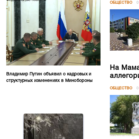
ОБЩЕСТВО
0
На Мама
Владимир Путин объявил о кадровых и
аллегор
структурных изменениях в Минобороны
ОБЩЕСТВО
0