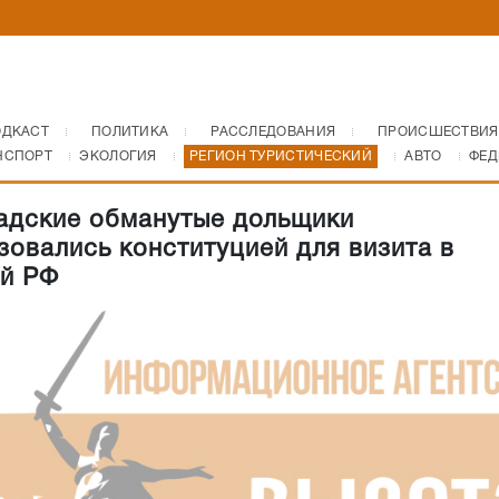
ОДКАСТ
ПОЛИТИКА
РАССЛЕДОВАНИЯ
ПРОИСШЕСТВИЯ
НСПОРТ
ЭКОЛОГИЯ
РЕГИОН ТУРИСТИЧЕСКИЙ
АВТО
ФЕД
адские обманутые дольщики
зовались конституцией для визита в
й РФ