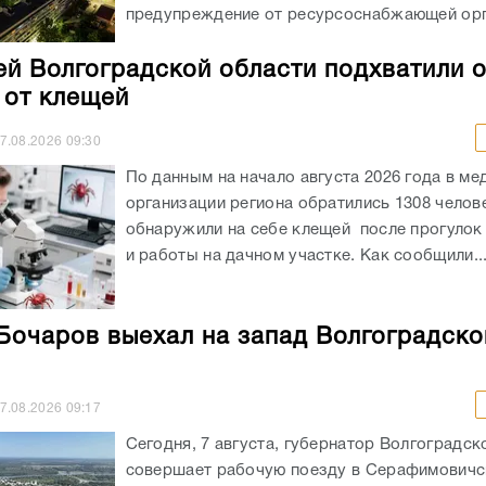
предупреждение от ресурсоснабжающей орга
ей Волгоградской области подхватили 
 от клещей
7.08.2026
09:30
По данным на начало августа 2026 года в ме
организации региона обратились 1308 челов
обнаружили на себе клещей после прогулок
и работы на дачном участке. Как сообщили..
Бочаров выехал на запад Волгоградско
7.08.2026
09:17
Сегодня, 7 августа, губернатор Волгоградск
совершает рабочую поезду в Серафимовичс