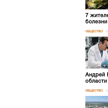
7 жител
болезни
ОБЩЕСТВО
0
Андрей 
области
ОБЩЕСТВО
0