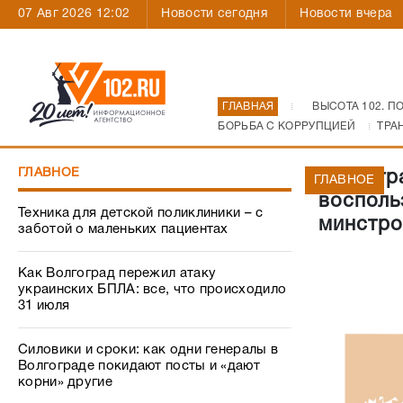
07 Авг 2026 12:02
Новости сегодня
Новости вчера
ГЛАВНАЯ
ВЫСОТА 102. П
БОРЬБА С КОРРУПЦИЕЙ
ТРА
ГЛАВНОЕ
Волгогр
ГЛАВНОЕ
восполь
Техника для детской поликлиники – с
минстро
заботой о маленьких пациентах
Как Волгоград пережил атаку
украинских БПЛА: все, что происходило
31 июля
Силовики и сроки: как одни генералы в
Волгограде покидают посты и «дают
корни» другие