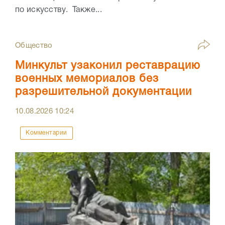
по искусству. Также...
Общество
Минкульт узаконил реставрацию
военных мемориалов без
разрешительной документации
10.08.2026
10:24
Комментарии