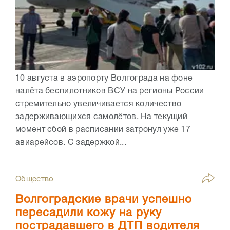
10 августа в аэропорту Волгограда на фоне
налёта беспилотников ВСУ на регионы России
стремительно увеличивается количество
задерживающихся самолётов. На текущий
момент сбой в расписании затронул уже 17
авиарейсов. С задержкой...
Общество
Волгоградские врачи успешно
пересадили кожу на руку
пострадавшего в ДТП водителя