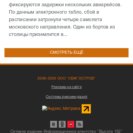
фиксируются задержки нескольких авиарейсов.
По данным электронного табло, сбой в
расписании затронули четыре самолета
московского направления. Один из бортов из
столицы приземлится в...
СМОТРЕТЬ ЕЩЁ
2006-2026 ООО "СВЖ"ОСТРОВ"
Реклама на сайте
Системы рекомендаций
Сетевое издание Информационное агентство "Высота 102"