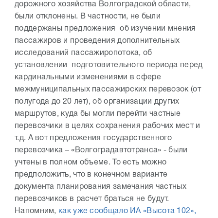
дорожного хозяйства Волгоградской области,
были отклонены. В частности, не были
поддержаны предложения об изучении мнения
пассажиров и проведения дополнительных
исследований пассажиропотока, об
установлении подготовительного периода перед
кардинальными изменениями в сфере
межмуниципальных пассажирских перевозок (от
полугода до 20 лет), об организации других
маршрутов, куда бы могли перейти частные
перевозчики в целях сохранения рабочих мест и
т.д. А вот предложения государственного
перевозчика – «Волгоградавтотранса» - были
учтены в полном объеме. То есть можно
предположить, что в конечном варианте
документа планирования замечания частных
перевозчиков в расчет браться не будут.
Напомним,
как уже сообщало ИА «Высота 102»,