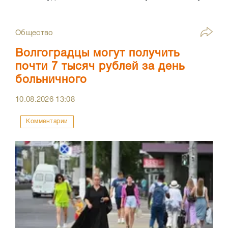
Общество
Волгоградцы могут получить
почти 7 тысяч рублей за день
больничного
10.08.2026
13:08
Комментарии