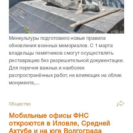
Минкультуры подготовило новые правила
обновления военных мемориалов. С 1 марта
владельцы памятников смогут осуществлять
реставрацию без разрешительной документации.
Для перечня важных и наиболее
распространённых работ, не влияющих на облик
монумента,...
Общество
Мобильные офисы ФНС
откроются в Иловле, Средней
Ахтубе и на юге Волгограда