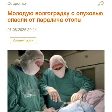
Общество
Молодую волгоградку с опухолью
спасли от паралича стопы
07.08.2026
20:24
Комментарии