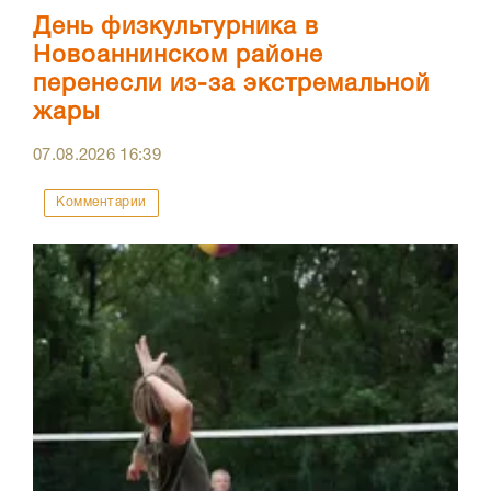
День физкультурника в
Новоаннинском районе
перенесли из-за экстремальной
жары
07.08.2026
16:39
Комментарии