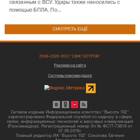
связанным с ВСУ. Удары также наносились с
помощью БПЛА. По...
СМОТРЕТЬ ЕЩЁ
2006-2026 ООО "СВЖ"ОСТРОВ"
Реклама на сайте
Системы рекомендаций
Сетевое издание Информационное агентство "Высота 102"
зарегистрировано Федеральной службой по надзору в сфере
связи, информационных технологий и массовых коммуникаций
(Роскомнадзор). Регистрационный номер Эл № ФС77-73619 от
07.09.2018г.
Главный редактор ИА "Высота 102" Соколова Евгения