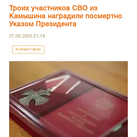
Троих участников СВО из
Камышина наградили посмертно
Указом Президента
07.08.2026
21:18
Комментарии