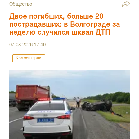
Общество
Двое погибших, больше 20
пострадавших: в Волгограде за
неделю случился шквал ДТП
07.08.2026
17:40
Комментарии