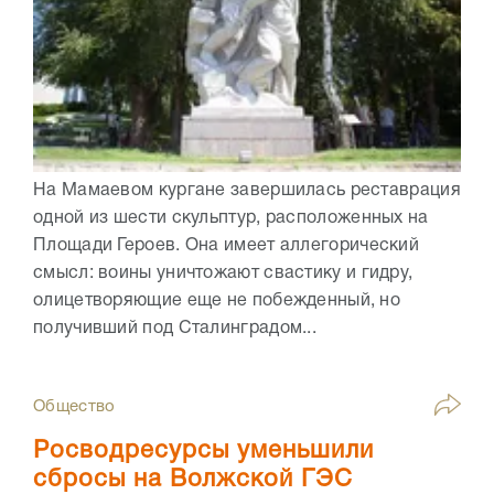
На Мамаевом кургане завершилась реставрация
одной из шести скульптур, расположенных на
Площади Героев. Она имеет аллегорический
смысл: воины уничтожают свастику и гидру,
олицетворяющие еще не побежденный, но
получивший под Сталинградом...
Общество
Росводресурсы уменьшили
сбросы на Волжской ГЭС