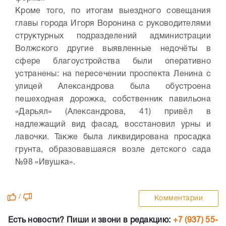
Кроме того, по итогам выездного совещания
главы города Игоря Воронина с руководителями
структурных подразделений администрации
Волжского другие выявленные недочёты в
сфере благоустройства были оперативно
устранены: на пересечении проспекта Ленина с
улицей Александрова была обустроена
пешеходная дорожка, собственник павильона
«Дарьял» (Александрова, 41) привёл в
надлежащий вид фасад, восстановил урны и
лавочки. Также была ликвидирована просадка
грунта, образовавшаяся возле детского сада
№98 «Ивушка».
/
Комментарии
Есть новости? Пиши и звони в редакцию:
+7 (937) 55-