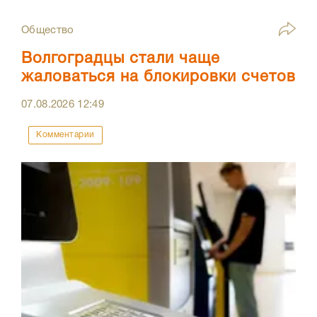
Общество
Волгоградцы стали чаще
жаловаться на блокировки счетов
07.08.2026
12:49
Комментарии