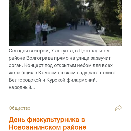
Сегодня вечером, 7 августа, в Центральном
районе Волгограда прямо на улице зазвучит
орган. Концерт под открытым небом для всех
желающих в Комсомольском саду даст солист
Белгородской и Курской филармоний,
народный...
Общество
День физкультурника в
Новоаннинском районе