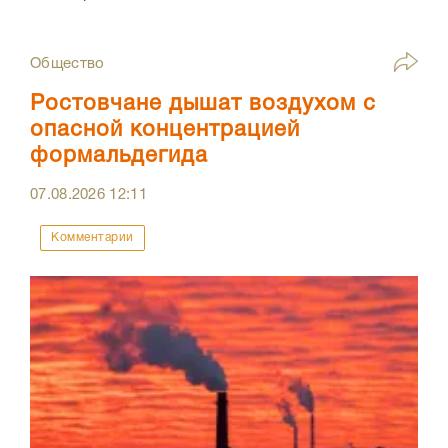
Общество
Ростовчане дышат воздухом с
опасной концентрацией
формальдегида
07.08.2026
12:11
Комментарии