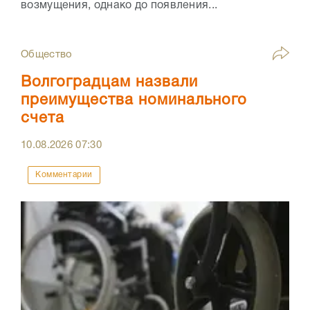
возмущения, однако до появления...
Общество
Волгоградцам назвали
преимущества номинального
счета
10.08.2026
07:30
Комментарии