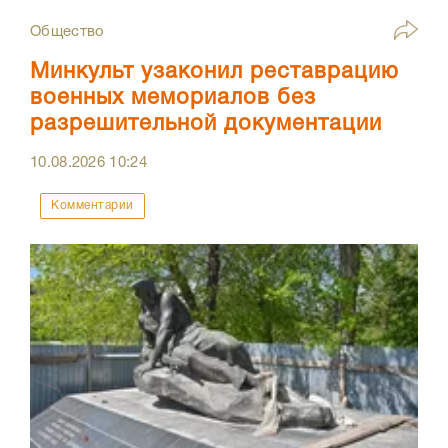
Общество
Минкульт узаконил реставрацию
военных мемориалов без
разрешительной документации
10.08.2026
10:24
Комментарии