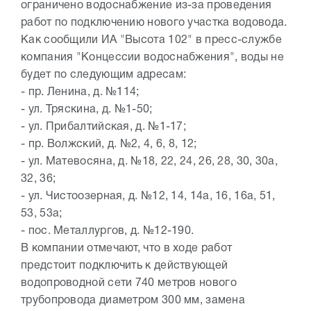
ограничено водоснабжение из-за проведения
работ по подключению нового участка водовода.
Как сообщили ИА "Высота 102" в пресс-службе
компания "Концессии водоснабжения", воды не
будет по следующим адресам:
- пр. Ленина, д. №114;
- ул. Тряскина, д. №1-50;
- ул. Прибалтийская, д. №1-17;
- пр. Волжский, д. №2, 4, 6, 8, 12;
- ул. Матевосяна, д. №18, 22, 24, 26, 28, 30, 30а,
32, 36;
- ул. Чистоозерная, д. №12, 14, 14а, 16, 16а, 51,
53, 53а;
- пос. Металлургов, д. №12-190.
В компании отмечают, что в ходе работ
предстоит подключить к действующей
водопроводной сети 740 метров нового
трубопровода диаметром 300 мм, замена