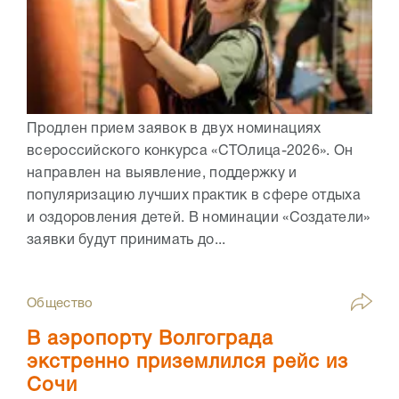
Продлен прием заявок в двух номинациях
всероссийского конкурса «СТОлица-2026». Он
направлен на выявление, поддержку и
популяризацию лучших практик в сфере отдыха
и оздоровления детей. В номинации «Создатели»
заявки будут принимать до...
Общество
В аэропорту Волгограда
экстренно приземлился рейс из
Сочи