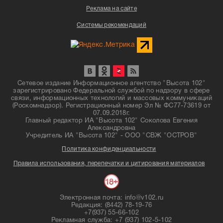
Реклама на сайте
Системы рекомендаций
Сетевое издание Информационное агентство "Высота 102"
зарегистрировано Федеральной службой по надзору в сфере
связи, информационных технологий и массовых коммуникаций
(Роскомнадзор). Регистрационный номер Эл № ФС77-73619 от
07.09.2018г.
Главный редактор ИА "Высота 102" Соколова Евгения
Александровна
Учредитель ИА "Высота 102" - ООО "СВЖ "ОСТРОВ"
Политика конфиденциальности
Правила использования, перепечатки и цитирования материалов
Электронная почта: info@v102.ru
Редакция: (8442) 78-19-76
+7(937) 55-66-102
Рекламная служба: +7 (937) 102-5-102