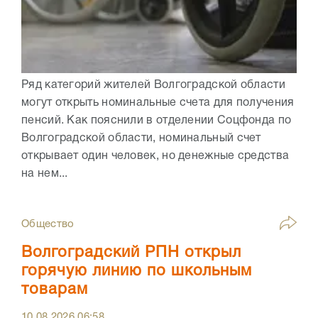
Ряд категорий жителей Волгоградской области
могут открыть номинальные счета для получения
пенсий. Как пояснили в отделении Соцфонда по
Волгоградской области, номинальный счет
открывает один человек, но денежные средства
на нем...
Общество
Волгоградский РПН открыл
горячую линию по школьным
товарам
10.08.2026
06:58