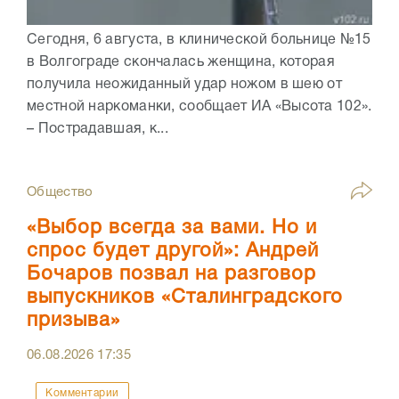
Сегодня, 6 августа, в клинической больнице №15
в Волгограде скончалась женщина, которая
получила неожиданный удар ножом в шею от
местной наркоманки, сообщает ИА «Высота 102».
– Пострадавшая, к...
Общество
«Выбор всегда за вами. Но и
спрос будет другой»: Андрей
Бочаров позвал на разговор
выпускников «Сталинградского
призыва»
06.08.2026
17:35
Комментарии