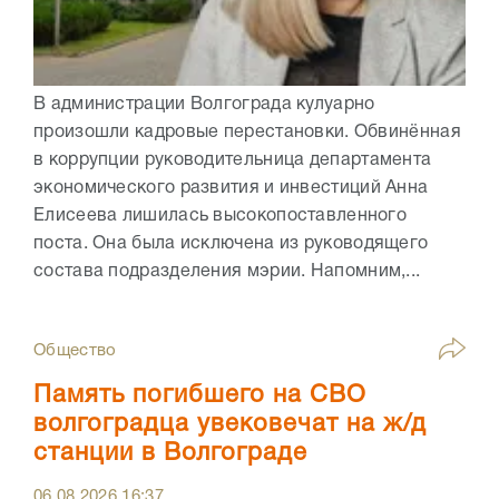
В администрации Волгограда кулуарно
произошли кадровые перестановки. Обвинённая
в коррупции руководительница департамента
экономического развития и инвестиций Анна
Елисеева лишилась высокопоставленного
поста. Она была исключена из руководящего
состава подразделения мэрии. Напомним,...
Общество
Память погибшего на СВО
волгоградца увековечат на ж/д
станции в Волгограде
06.08.2026
16:37