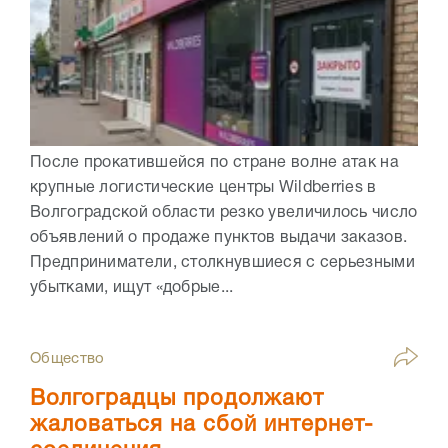
После прокатившейся по стране волне атак на
крупные логистические центры Wildberries в
Волгоградской области резко увеличилось число
объявлений о продаже пунктов выдачи заказов.
Предприниматели, столкнувшиеся с серьезными
убытками, ищут «добрые...
Общество
Волгоградцы продолжают
жаловаться на сбой интернет-