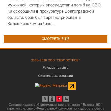
мужчиной, который впоследствии погиб на СВО.
Как сообщили в прокуратуре Волгоградской
области, брак был зарегистрирован в
Кадошкинском районе...
СМОТРЕТЬ ЕЩЁ
2006-2026 ООО "СВЖ"ОСТРОВ"
Реклама на сайте
Системы рекомендаций
Сетевое издание Информационное агентство "Высота 102"
зарегистрировано Федеральной службой по надзору в сфере