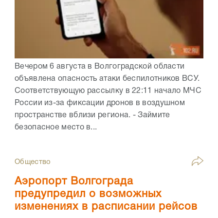
Вечером 6 августа в Волгоградской области
объявлена опасность атаки беспилотников ВСУ.
Соответствующую рассылку в 22:11 начало МЧС
России из-за фиксации дронов в воздушном
пространстве вблизи региона. - Займите
безопасное место в...
Общество
Аэропорт Волгограда
предупредил о возможных
изменениях в расписании рейсов