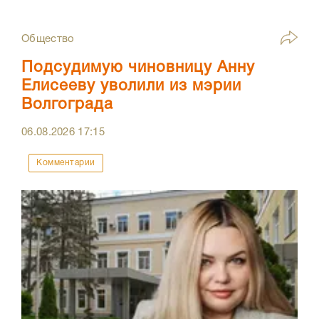
Общество
Подсудимую чиновницу Анну
Елисееву уволили из мэрии
Волгограда
06.08.2026
17:15
Комментарии