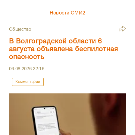
Новости СМИ2
Общество
В Волгоградской области 6
августа объявлена беспилотная
опасность
06.08.2026
22:16
Комментарии