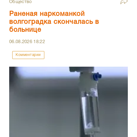
Общество
Раненая наркоманкой
волгоградка скончалась в
больнице
06.08.2026
18:22
Комментарии