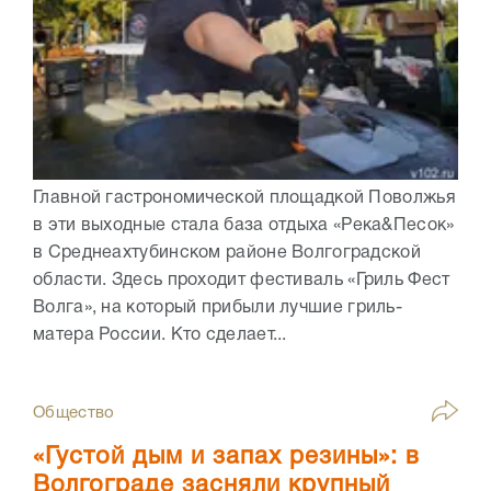
Главной гастрономической площадкой Поволжья
в эти выходные стала база отдыха «Река&Песок»
в Среднеахтубинском районе Волгоградской
области. Здесь проходит фестиваль «Гриль Фест
Волга», на который прибыли лучшие гриль-
матера России. Кто сделает...
Общество
«Густой дым и запах резины»: в
Волгограде засняли крупный