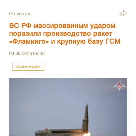
Общество
ВС РФ массированным ударом
поразили производство ракет
«Фламинго» и крупную базу ГСМ
08.08.2026
09:38
Комментарии