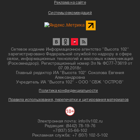
Реклама на сайте
Системы рекомендаций
Сетевое издание Информационное агентство "Высота 102"
зарегистрировано Федеральной службой по надзору в сфере
связи, информационных технологий и массовых коммуникаций
(Роскомнадзор). Регистрационный номер Эл № ФС77-73619 от
07.09.2018г.
Главный редактор ИА "Высота 102" Соколова Евгения
Александровна
Учредитель ИА "Высота 102" - ООО "СВЖ "ОСТРОВ"
Политика конфиденциальности
Правила использования, перепечатки и цитирования материалов
Электронная почта: info@v102.ru
Редакция: (8442) 78-19-76
+7(937) 55-66-102
Рекламная служба: +7 (937) 102-5-102