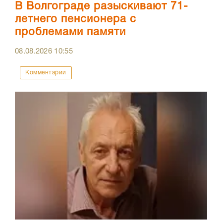
В Волгограде разыскивают 71-
летнего пенсионера с
проблемами памяти
08.08.2026
10:55
Комментарии