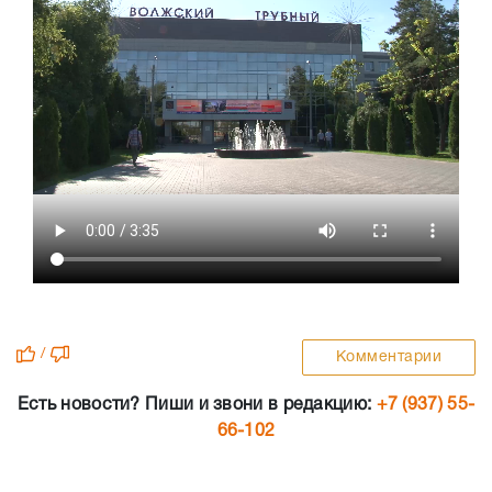
/
Комментарии
Есть новости? Пиши и звони в редакцию:
+7 (937) 55-
66-102