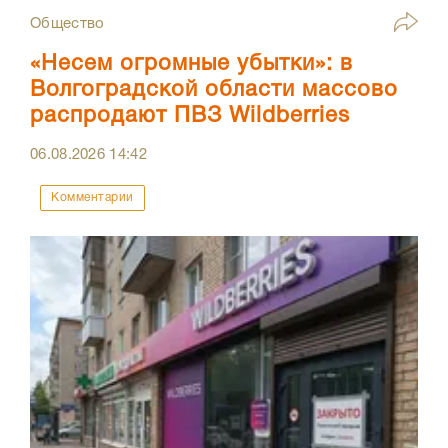
Общество
«Несем огромные убытки»: в
Волгоградской области массово
распродают ПВЗ Wildberries
06.08.2026
14:42
Комментарии