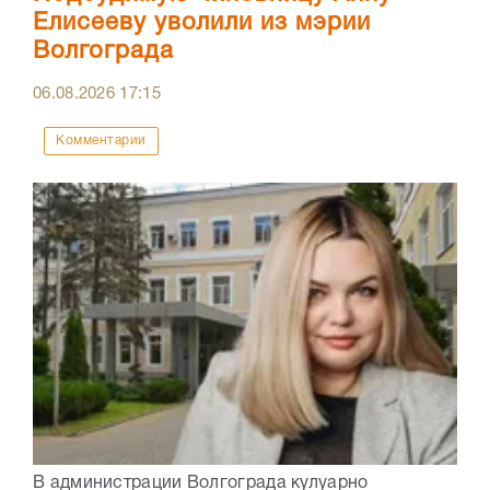
Елисееву уволили из мэрии
Волгограда
06.08.2026
17:15
Комментарии
В администрации Волгограда кулуарно