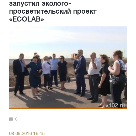
запустил эколого-
просветительский проект
«ECOLAB»
0
08.09.2016 16:45