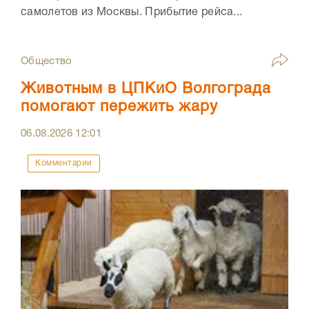
самолетов из Москвы. Прибытие рейса...
Общество
Животным в ЦПКиО Волгограда
помогают пережить жару
06.08.2026
12:01
Комментарии