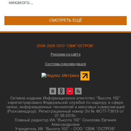
никакого...
СМОТРЕТЬ ЕЩЁ
2006-2026 ООО "СВЖ"ОСТРОВ"
Реклама на сайте
Системы рекомендаций
Сетевое издание Информационное агентство "Высота 102"
зарегистрировано Федеральной службой по надзору в сфере
связи, информационных технологий и массовых коммуникаций
(Роскомнадзор). Регистрационный номер Эл № ФС77-73619 от
07.09.2018г.
Главный редактор ИА "Высота 102" Соколова Евгения
Александровна
Учредитель ИА "Высота 102" - ООО "СВЖ "ОСТРОВ"