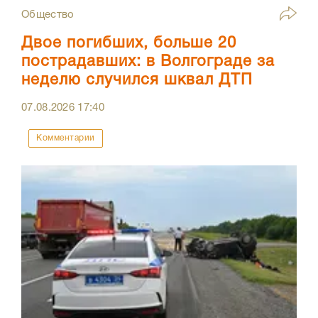
Общество
Двое погибших, больше 20
пострадавших: в Волгограде за
неделю случился шквал ДТП
07.08.2026
17:40
Комментарии