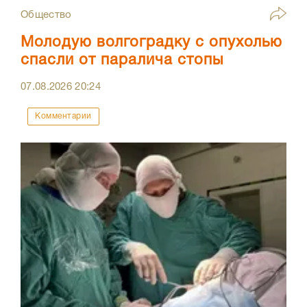
Общество
Молодую волгоградку с опухолью
спасли от паралича стопы
07.08.2026
20:24
Комментарии