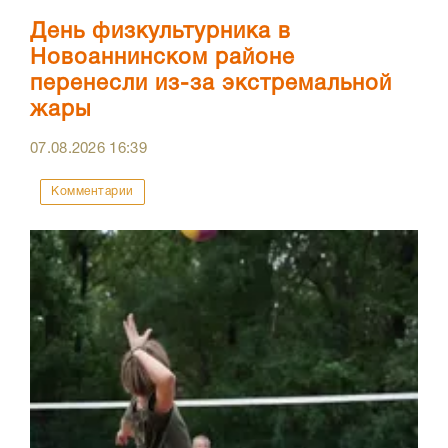
День физкультурника в
Новоаннинском районе
перенесли из-за экстремальной
жары
07.08.2026
16:39
Комментарии