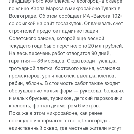
ландшафтного комплекса «Лесогород» в сквере
по улице Карла Маркса в микрорайоне Тулака в
Волгограде. Об этом сообщает ИА «Высота 102»
со ссылкой на сайт госзакупок. Оплачивать счет
строителей предстоит администрации
Советского района, которой еще весной
текущего года было перечислено 20 млн рублей.
На весь перечень работ отводится 90 дней,
гарантия — 36 месяцев. Сюда входит укладка
тротуарной плитки, бортового камня, установка
прожекторов, урн и лавочек, высадка кленов,
рябин, яблонь. В стоимость работ также входит
оборудование малых форм — рукохода, больших
и малых брусьев, турников, детский паровозик и
крепость, фонтан диаметром 6 метров.
Пока же в этом микрорайоне, как ранее
сообщало информагентство, «Лесогород» -
единственный сквер, где местные жители могут