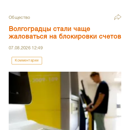
Общество
Волгоградцы стали чаще
жаловаться на блокировки счетов
07.08.2026
12:49
Комментарии