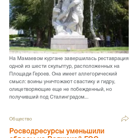
На Мамаевом кургане завершилась реставрация
одной из шести скульптур, расположенных на
Площади Героев. Она имеет аллегорический
смысл: воины уничтожают свастику и гидру,
олицетворяющие еще не побежденный, но
получивший под Сталинградом...
Общество
Росводресурсы уменьшили