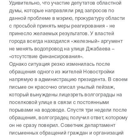
Удивительно, что участие депутатов областной
думы, которые направляли ряд запросов по
данной проблеме в мэрию, прокуратуру области
с просьбой принять меры реагирования - не
принесло желаемых результатов. У властей
города всегда находился «железный» аргумент
не менять водопровод на улице Джабаева –
«отсутствие финансирования».
Однако ситуация резко изменилась после
обращения одного из жителей Новостройки
напрямую в администрацию президента. В своем
письме он красочно описал унылый пейзаж,
который вынуждены лицезреть волгоградцы на
поселковой улице в связи с постоянными
порывами на водоводе. Спустя три недели после
обращения, волгоградец получил ответ, которому
он не сразу поверил. Советник департамент
письменных обращений граждан и организаций