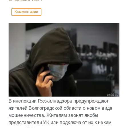
Комментарии
В инспекции Госжилнадзора предупреждают
жителей Волгоградской области о новом виде
мошенничества. Жителям звонят якобы
представители УК или подключают их к неким