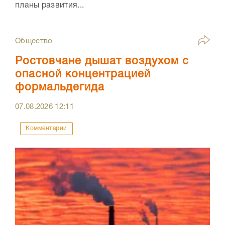
планы развития...
Общество
Ростовчане дышат воздухом с
опасной концентрацией
формальдегида
07.08.2026
12:11
Комментарии