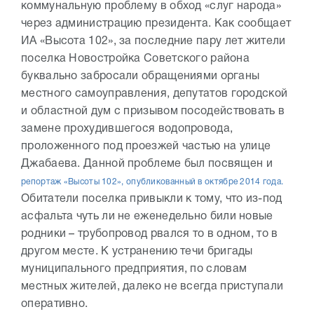
коммунальную проблему в обход «слуг народа»
через администрацию президента. Как сообщает
ИА «Высота 102», за последние пару лет жители
поселка Новостройка Советского района
буквально забросали обращениями органы
местного самоуправления, депутатов городской
и областной дум с призывом посодействовать в
замене прохудившегося водопровода,
проложенного под проезжей частью на улице
Джабаева. Данной проблеме был посвящен и
репортаж «Высоты 102», опубликованный в октябре 2014 года.
Обитатели поселка привыкли к тому, что из-под
асфальта чуть ли не еженедельно били новые
родники – трубопровод рвался то в одном, то в
другом месте. К устранению течи бригады
муниципального предприятия, по словам
местных жителей, далеко не всегда приступали
оперативно.