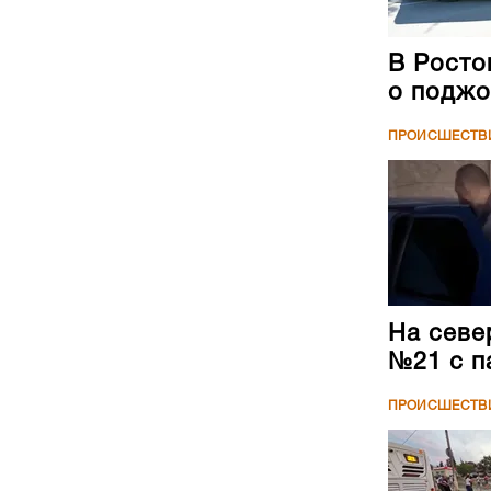
В Росто
о поджо
ПРОИСШЕСТВ
На севе
№21 с п
ПРОИСШЕСТВ