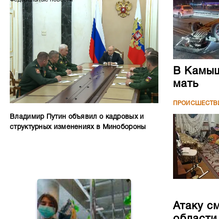
В Камыш
мать
ПРОИСШЕСТВ
Владимир Путин объявил о кадровых и
структурных изменениях в Минобороны
Атаку с
области