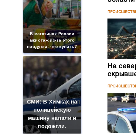
ПРОИСШЕСТВ
В магазинах России
ажиотаж из-за этого
продукта: что купить?
На севе
скрывше
ПРОИСШЕСТВ
СМИ: В Химках на
полицейскую
машину напали и
подожгли.