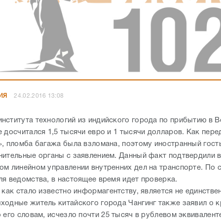
ИЯ
24.02.2016 13:08
нститута технологий из индийского города по прибытию в В
 досчитался 1,5 тысячи евро и 1 тысячи долларов. Как пере
», пломба багажа была взломана, поэтому иностранный гост
нительные органы с заявлением. Данный факт подтвердили 
ом линейном управлении внутренних дел на транспорте. По 
ля ведомства, в настоящее время идет проверка.
 как стало известно информагентству, является не единстве
ходные житель китайского города Чангинг также заявил о 
 его словам, исчезло почти 25 тысяч в рублевом эквивалент