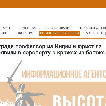
ОДКАСТ
ПОЛИТИКА
РАССЛЕДОВАНИЯ
ПРОИСШЕСТВИЯ
НСПОРТ
ЭКОЛОГИЯ
РЕГИОН ТУРИСТИЧЕСКИЙ
АВТО
ФЕД
граде профессор из Индии и юрист из
аявили в аэропорту о кражах из багажа