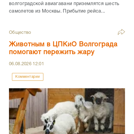
волгоградской авиагавани приземлятся шесть
самолетов из Москвы. Прибытие рейса...
Общество
Животным в ЦПКиО Волгограда
помогают пережить жару
06.08.2026
12:01
Комментарии