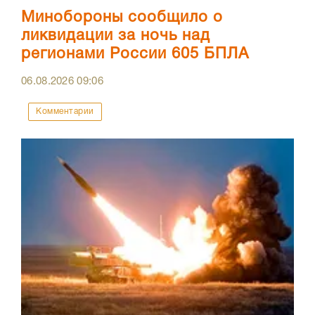
Минобороны сообщило о
ликвидации за ночь над
регионами России 605 БПЛА
06.08.2026
09:06
Комментарии