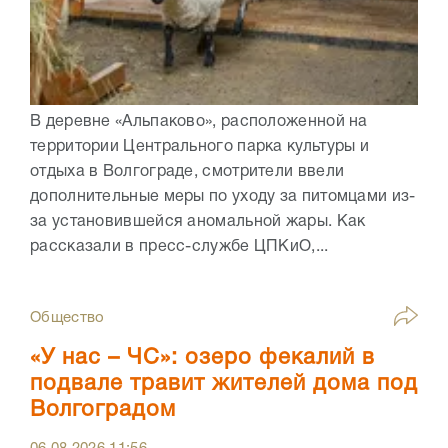
В деревне «Альпаково», расположенной на
территории Центрального парка культуры и
отдыха в Волгограде, смотрители ввели
дополнительные меры по уходу за питомцами из-
за установившейся аномальной жары. Как
рассказали в пресс-службе ЦПКиО,...
Общество
«У нас – ЧС»: озеро фекалий в
подвале травит жителей дома под
Волгоградом