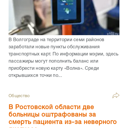
В Волгограде на территории семи районов
заработали новые пункты обслуживания
транспортных карт. По информации мэрии, здесь
пассажиры могут пополнить баланс или
приобрести новую карту «Волна». Среди
открывшихся точки по...
Общество
В Ростовской области две
больницы оштрафованы за
смерть пациента из-за неверного