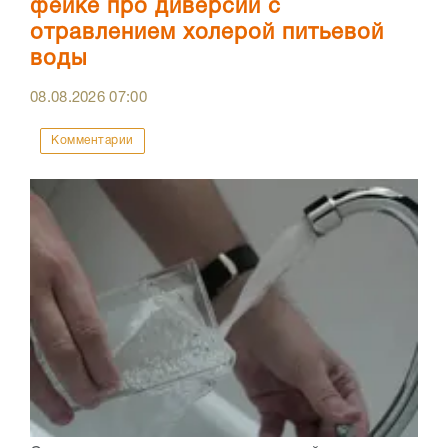
фейке про диверсии с
отравлением холерой питьевой
воды
08.08.2026
07:00
Комментарии