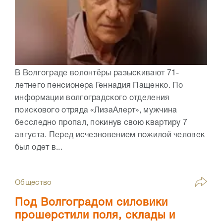
В Волгограде волонтёры разыскивают 71-
летнего пенсионера Геннадия Пащенко. По
информации волгоградского отделения
поискового отряда «ЛизаАлерт», мужчина
бесследно пропал, покинув свою квартиру 7
августа. Перед исчезновением пожилой человек
был одет в...
Общество
Под Волгоградом силовики
прошерстили поля, склады и