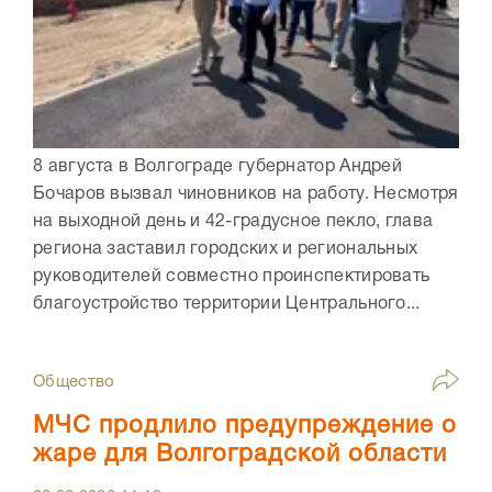
8 августа в Волгограде губернатор Андрей
Бочаров вызвал чиновников на работу. Несмотря
на выходной день и 42-градусное пекло, глава
региона заставил городских и региональных
руководителей совместно проинспектировать
благоустройство территории Центрального...
Общество
МЧС продлило предупреждение о
жаре для Волгоградской области