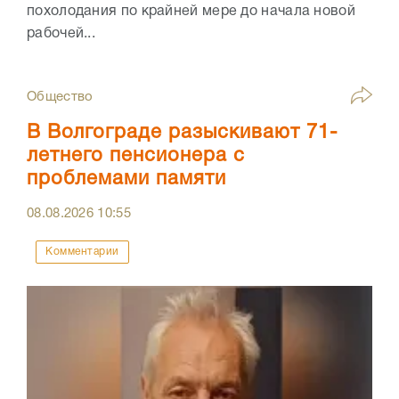
похолодания по крайней мере до начала новой
рабочей...
Общество
В Волгограде разыскивают 71-
летнего пенсионера с
проблемами памяти
08.08.2026
10:55
Комментарии