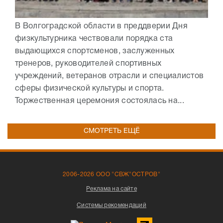
В Волгоградской области в преддверии Дня
физкультурника чествовали порядка ста
выдающихся спортсменов, заслуженных
тренеров, руководителей спортивных
учреждений, ветеранов отрасли и специалистов
сферы физической культуры и спорта.
Торжественная церемония состоялась на...
СМОТРЕТЬ ЕЩЁ
2006-2026 ООО "СВЖ"ОСТРОВ"
Реклама на сайте
Системы рекомендаций