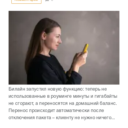
Билайн запустил новую функцию: теперь не
использованные в роуминге минуты и гигабайты
не сгорают, а переносятся на домашний баланс.
Перенос происходит автоматически после
отключения пакета – клиенту не нужно ничего...