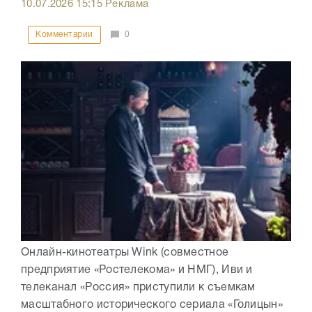
10.07.2026
15:15
Реклама
Комментарии
0
Онлайн-кинотеатры Wink (совместное
предприятие «Ростелекома» и НМГ), Иви и
телеканал «Россия» приступили к съемкам
масштабного исторического сериала «Голицын»