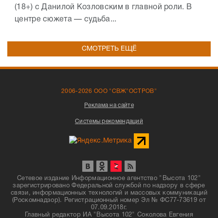
(18+) с Данилой Козловским в главной роли. В
центре сюжета — судьба...
СМОТРЕТЬ ЕЩЁ
2006-2026 ООО "СВЖ"ОСТРОВ"
Реклама на сайте
Системы рекомендаций
Сетевое издание Информационное агентство "Высота 102"
зарегистрировано Федеральной службой по надзору в сфере
связи, информационных технологий и массовых коммуникаций
(Роскомнадзор). Регистрационный номер Эл № ФС77-73619 от
07.09.2018г.
Главный редактор ИА "Высота 102" Соколова Евгения