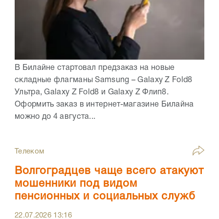
В Билайне стартовал предзаказ на новые
складные флагманы Samsung – Galaxy Z Fold8
Ультра, Galaxy Z Fold8 и Galaxy Z Флип8.
Оформить заказ в интернет-магазине Билайна
можно до 4 августа...
Телеком
Волгоградцев чаще всего атакуют
мошенники под видом
пенсионных и социальных служб
22.07.2026
13:16