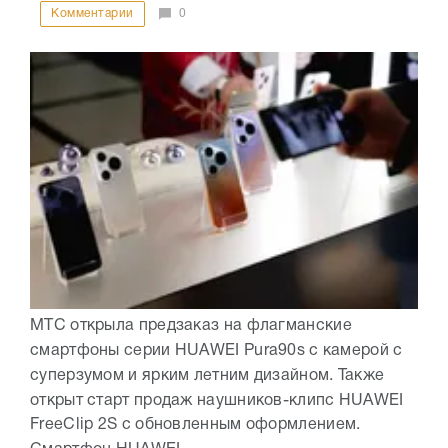
Комментарии
0
МТС открыла предзаказ на флагманские
смартфоны серии HUAWEI Pura90s с камерой с
суперзумом и ярким летним дизайном. Также
открыт старт продаж наушников-клипс HUAWEI
FreeClip 2S с обновленным оформлением.