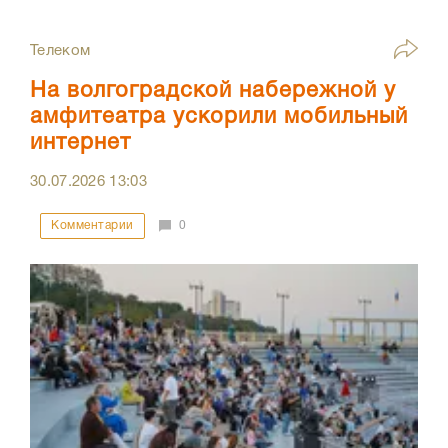
Телеком
На волгоградской набережной у
амфитеатра ускорили мобильный
интернет
30.07.2026
13:03
Комментарии
0