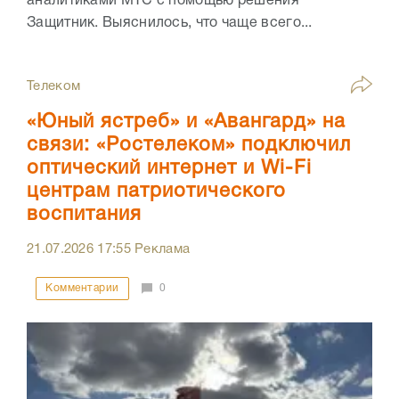
аналитиками МТС с помощью решения
Защитник. Выяснилось, что чаще всего...
Телеком
«Юный ястреб» и «Авангард» на
связи: «Ростелеком» подключил
оптический интернет и Wi-Fi
центрам патриотического
воспитания
21.07.2026
17:55
Реклама
Комментарии
0