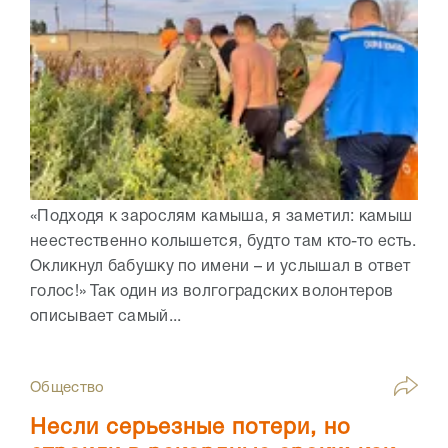
«Подходя к зарослям камыша, я заметил: камыш
неестественно колышется, будто там кто-то есть.
Окликнул бабушку по имени – и услышал в ответ
голос!» Так один из волгоградских волонтеров
описывает самый...
Общество
Несли серьезные потери, но