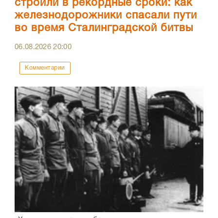
строили в рекордные сроки: как
железнодорожники спасали пути
во время Сталинградской битвы
06.08.2026
20:00
Комментарии