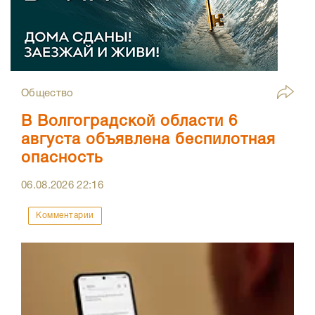
Общество
В Волгоградской области 6
августа объявлена беспилотная
опасность
06.08.2026
22:16
Комментарии