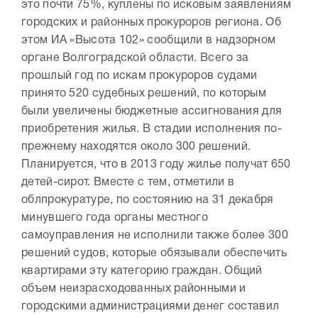
это почти 75%, куплены по исковым заявлениям
городских и районных прокуроров региона. Об
этом ИА «Высота 102» сообщили в надзорном
органе Волгоградской области. Всего за
прошлый год по искам прокуроров судами
принято 520 судебных решений, по которым
были увеличены бюджетные ассигнования для
приобретения жилья. В стадии исполнения по-
прежнему находятся около 300 решений.
Планируется, что в 2013 году жилье получат 650
детей-сирот. Вместе с тем, отметили в
облпрокуратуре, по состоянию на 31 декабря
минувшего года органы местного
самоуправления не исполнили также более 300
решений судов, которые обязывали обеспечить
квартирами эту категорию граждан. Общий
объем неизрасходованных районными и
городскими администрациями денег составил