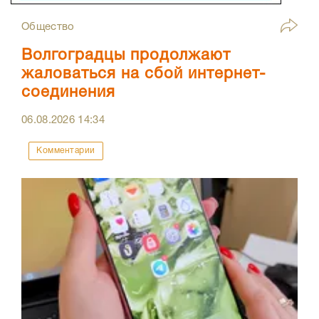
Общество
Волгоградцы продолжают
жаловаться на сбой интернет-
соединения
06.08.2026
14:34
Комментарии