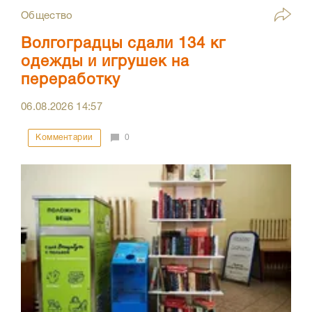
Общество
Волгоградцы сдали 134 кг
одежды и игрушек на
переработку
06.08.2026
14:57
Комментарии
0