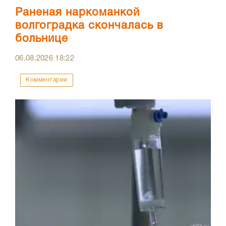
Раненая наркоманкой
волгоградка скончалась в
больнице
06.08.2026
18:22
Комментарии