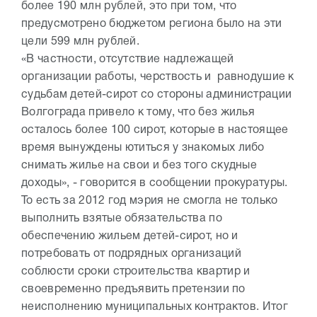
более 190 млн рублей, это при том, что
предусмотрено бюджетом региона было на эти
цели 599 млн рублей.
«В частности, отсутствие надлежащей
организации работы, черствость и равнодушие к
судьбам детей-сирот со стороны администрации
Волгограда привело к тому, что без жилья
осталось более 100 сирот, которые в настоящее
время вынуждены ютиться у знакомых либо
снимать жилье на свои и без того скудные
доходы», - говорится в сообщении прокуратуры.
То есть за 2012 год мэрия не смогла не только
выполнить взятые обязательства по
обеспечению жильем детей-сирот, но и
потребовать от подрядных организаций
соблюсти сроки строительства квартир и
своевременно предъявить претензии по
неисполнению муниципальных контрактов. Итог