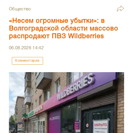
Общество
«Несем огромные убытки»: в
Волгоградской области массово
распродают ПВЗ Wildberries
06.08.2026
14:42
Комментарии