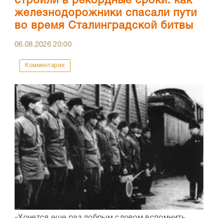
строили в рекордные сроки: как
железнодорожники спасали пути
во время Сталинградской битвы
06.08.2026
20:00
Комментарии