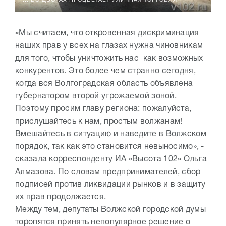
... ВО ДВОРАХ ПРОЦВЕТАЕТ УЛИЧНАЯ ТОРГОВЛЯ
«Мы считаем, что откровенная дискриминация
наших прав у всех на глазах нужна чиновникам
для того, чтобы уничтожить нас как возможных
конкурентов. Это более чем странно сегодня,
когда вся Волгоградская область объявлена
губернатором второй угрожаемой зоной.
Поэтому просим главу региона: пожалуйста,
прислушайтесь к нам, простым волжанам!
Вмешайтесь в ситуацию и наведите в Волжском
порядок, так как это становится невыносимо», -
сказала корреспонденту ИА «Высота 102» Ольга
Алмазова. По словам предпринимателей, сбор
подписей против ликвидации рынков и в защиту
их прав продолжается.
Между тем, депутаты Волжской городской думы
торопятся принять непопулярное решение о