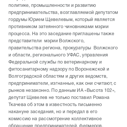
политике, промышленности и развитию
предпринимательства, возглавляемой депутатом
гордумы Юрием Щевелевым, который является
противником затеянного чиновниками мэрии
процесса. На это заседание приглашены также
представители мэрии Волжского,
правительства региона, прокуратуры Волжского
и области, регионального УФАС, управления
Федеральной службы по ветеринарному и
фитосанитарному надзору по Воронежской и
Волгоградской областям и других ведомств,
предприниматели, изгнанные, как они считают, с
рынков незаконно. По данным ИА «Высота 102»,
депутат Щевелев не только поставил Романа
Ткачева об этом в известность письменно
накануне заседания, но и передал в его
комиссию на рассмотрение коллективное
обращение предпринимателей, фермеров,