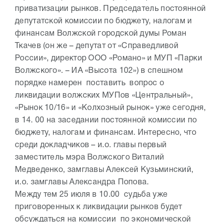
приватизации рынков. Председатель постоянной
депутатской комиссии по бюджету, налогам и
финансам Волжской городской думы Роман
Ткачев (он же – депутат от «Справедливой
России», директор ООО «Романо» и МУП «Парки
Волжского». – ИА «Высота 102») в спешном
порядке намерен поставить вопрос о
ликвидации волжских МУПов «Центральный»,
«Рынок 10/16» и «Колхозный рынок» уже сегодня,
в 14. 00 на заседании постоянной комиссии по
бюджету, налогам и финансам. Интересно, что
среди докладчиков – и.о. главы первый
заместитель мэра Волжского Виталий
Медведенко, замглавы Алексей Кузьминский,
и.о. замглавы Александра Попова.
Между тем 25 июля в 10.00 судьба уже
приговоренных к ликвидации рынков будет
обсуждаться на комиссии по экономической