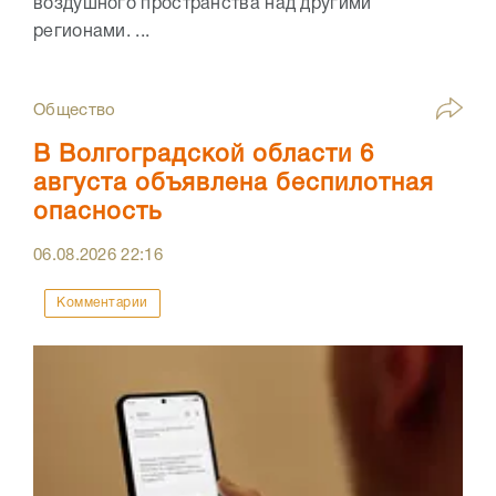
воздушного пространства над другими
регионами. ...
Общество
В Волгоградской области 6
августа объявлена беспилотная
опасность
06.08.2026
22:16
Комментарии