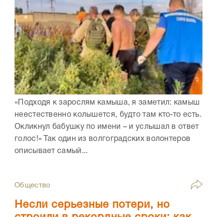
«Подходя к зарослям камыша, я заметил: камыш
неестественно колышется, будто там кто-то есть.
Окликнул бабушку по имени – и услышал в ответ
голос!» Так один из волгоградских волонтеров
описывает самый...
Общество
Несли серьезные потери, но