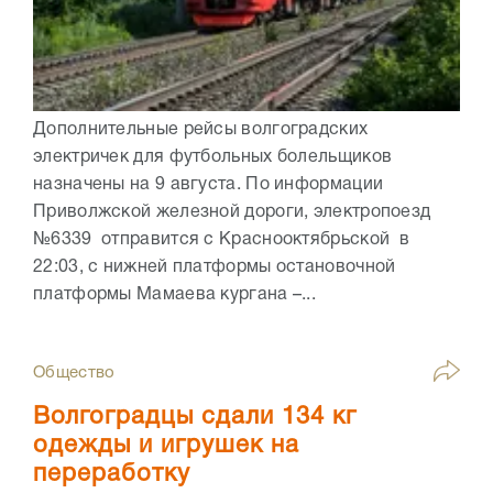
Дополнительные рейсы волгоградских
электричек для футбольных болельщиков
назначены на 9 августа. По информации
Приволжской железной дороги, электропоезд
№6339 отправится с Краснооктябрьской в
22:03, с нижней платформы остановочной
платформы Мамаева кургана –...
Общество
Волгоградцы сдали 134 кг
одежды и игрушек на
переработку