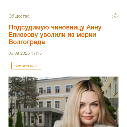
Общество
Подсудимую чиновницу Анну
Елисееву уволили из мэрии
Волгограда
06.08.2026
17:15
Комментарии