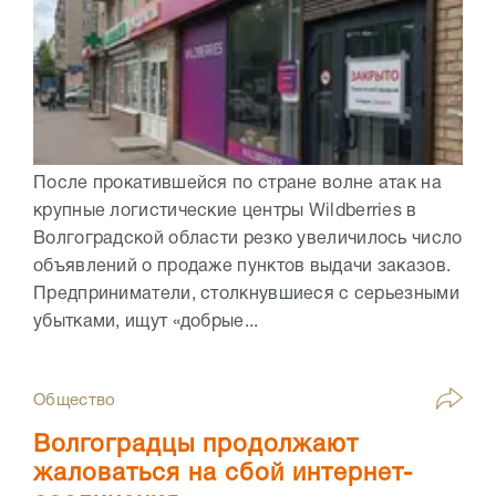
После прокатившейся по стране волне атак на
крупные логистические центры Wildberries в
Волгоградской области резко увеличилось число
объявлений о продаже пунктов выдачи заказов.
Предприниматели, столкнувшиеся с серьезными
убытками, ищут «добрые...
Общество
Волгоградцы продолжают
жаловаться на сбой интернет-