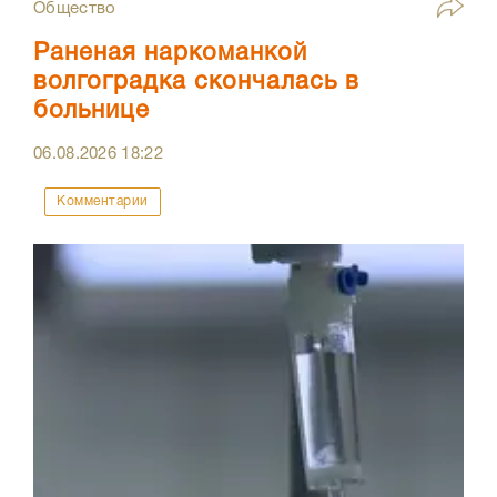
Общество
Раненая наркоманкой
волгоградка скончалась в
больнице
06.08.2026
18:22
Комментарии