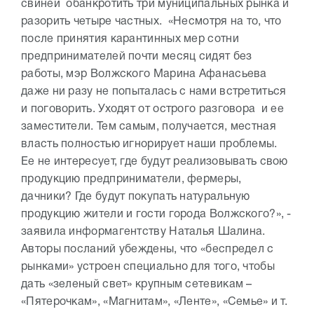
свиней обанкротить три муниципальных рынка и
разорить четыре частных. «Несмотря на то, что
после принятия карантинных мер сотни
предпринимателей почти месяц сидят без
работы, мэр Волжского Марина Афанасьева
даже ни разу не попыталась с нами встретиться
и поговорить. Уходят от острого разговора и ее
заместители. Тем самым, получается, местная
власть полностью игнорирует наши проблемы.
Ее не интересует, где будут реализовывать свою
продукцию предприниматели, фермеры,
дачники? Где будут покупать натуральную
продукцию жители и гости города Волжского?», -
заявила информагентству Наталья Шалина.
Авторы посланий убеждены, что «беспредел с
рынками» устроен специально для того, чтобы
дать «зеленый свет» крупным сетевикам –
«Пятерочкам», «Магнитам», «Ленте», «Семье» и т.