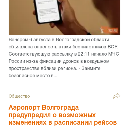
Вечером 6 августа в Волгоградской области
объявлена опасность атаки беспилотников ВСУ.
Соответствующую рассылку в 22:11 начало МЧС
России из-за фиксации дронов в воздушном
пространстве вблизи региона. - Займите
безопасное место в...
Общество
Аэропорт Волгограда
предупредил о возможных
изменениях в расписании рейсов