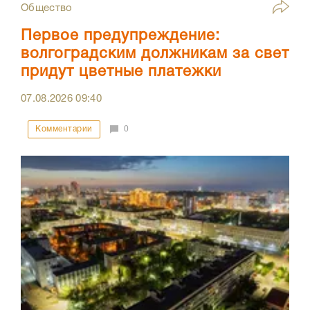
Общество
Первое предупреждение:
волгоградским должникам за свет
придут цветные платежки
07.08.2026
09:40
Комментарии
0