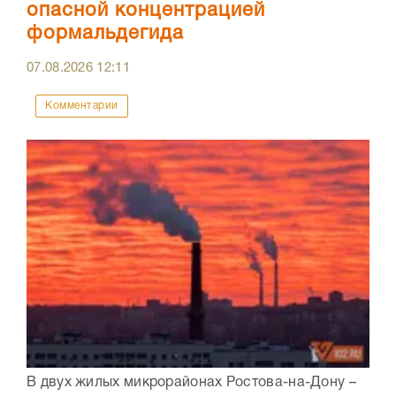
опасной концентрацией
формальдегида
07.08.2026
12:11
Комментарии
В двух жилых микрорайонах Ростова-на-Дону –