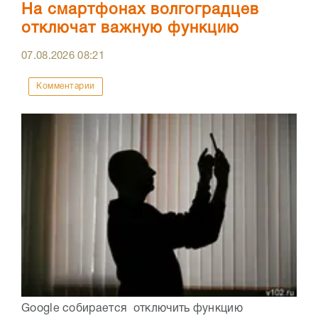
На смартфонах волгоградцев
отключат важную функцию
07.08.2026
08:21
Комментарии
Google собирается отключить функцию