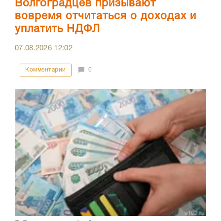
Волгоградцев призывают
вовремя отчитаться о доходах и
уплатить НДФЛ
07.08.2026
12:02
Комментарии
0