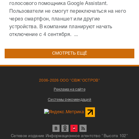
голосового помощника Google Assistant.
Пользователи не смогут переключаться на него
через смартфон, планшет или другие
устройства. В компании планируют начать
отключение с 4 сентября. ...
СМОТРЕТЬ ЕЩЁ
2006-2026 ООО "СВЖ"ОСТРОВ"
Реклама на сайте
Системы рекомендаций
Сетевое издание Информационное агентство "Высота 102"