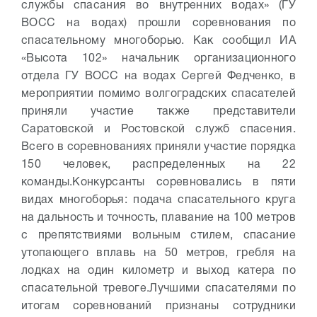
службы спасания во внутренних водах» (ГУ
ВОСС на водах) прошли соревнования по
спасательному многоборью. Как сообщил ИА
«Высота 102» начальник организационного
отдела ГУ ВОСС на водах Сергей Федченко, в
мероприятии помимо волгоградских спасателей
приняли участие также представители
Саратовской и Ростовской служб спасения.
Всего в соревнованиях приняли участие порядка
150 человек, распределенных на 22
команды.
Конкурсанты соревновались в пяти
видах многоборья: подача спасательного круга
на дальность и точность, плавание на 100 метров
с препятствиями вольным стилем, спасание
утопающего вплавь на 50 метров, гребля на
лодках на один километр и выход катера по
спасательной тревоге.
Лучшими спасателями по
итогам соревнований признаны сотрудники