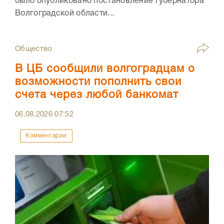
было опубликовано постановление губернатора
Волгоградской области...
Общество
В ЦБ сообщили волгоградцам о
возможности пополнить свои
счета через любой банкомат
06.08.2026
07:52
Комментарии