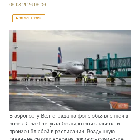
06.08.2026
06:36
Комментарии
В аэропорту Волгограда на фоне объявленной в
ночь с 5 на 6 августа беспилотной опасности
произошёл сбой в расписании. Воздушную
гавань не смогли вовремя покинуть сочинские