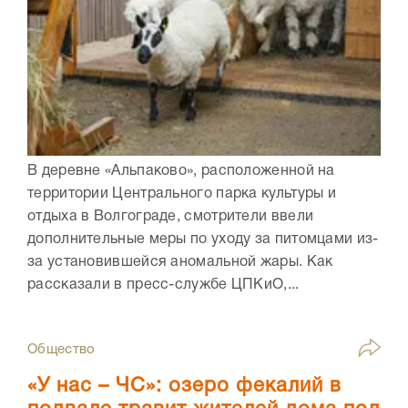
В деревне «Альпаково», расположенной на
территории Центрального парка культуры и
отдыха в Волгограде, смотрители ввели
дополнительные меры по уходу за питомцами из-
за установившейся аномальной жары. Как
рассказали в пресс-службе ЦПКиО,...
Общество
«У нас – ЧС»: озеро фекалий в