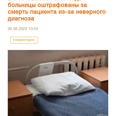
больницы оштрафованы за
смерть пациента из-за неверного
диагноза
06.08.2026
10:50
Комментарии