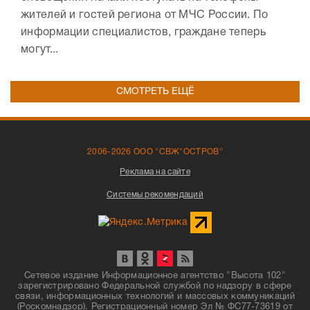
жителей и гостей региона от МЧС России. По
информации специалистов, граждане теперь
могут...
СМОТРЕТЬ ЕЩЁ
2006-2026 ООО "СВЖ"ОСТРОВ"
Реклама на сайте
Системы рекомендаций
Сетевое издание Информационное агентство "Высота 102"
зарегистрировано Федеральной службой по надзору в сфере
связи, информационных технологий и массовых коммуникаций
(Роскомнадзор). Регистрационный номер Эл № ФС77-73619 от