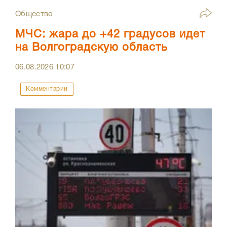
Общество
МЧС: жара до +42 градусов идет
на Волгоградскую область
06.08.2026
10:07
Комментарии