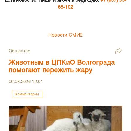
Есть новости? Пиши и звони в редакцию:
+7 (937) 55-
66-102
Новости СМИ2
Общество
Животным в ЦПКиО Волгограда
помогают пережить жару
06.08.2026
12:01
Комментарии