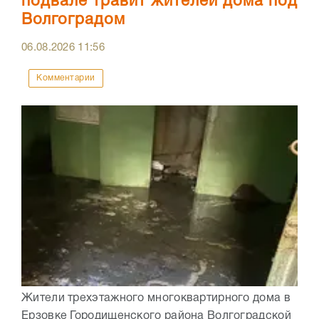
подвале травит жителей дома под
Волгоградом
06.08.2026
11:56
Комментарии
Жители трехэтажного многоквартирного дома в
Ерзовке Городищенского района Волгоградской