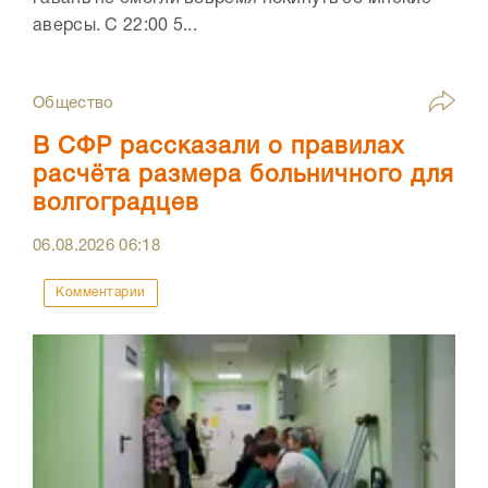
аверсы. С 22:00 5...
Общество
В СФР рассказали о правилах
расчёта размера больничного для
волгоградцев
06.08.2026
06:18
Комментарии