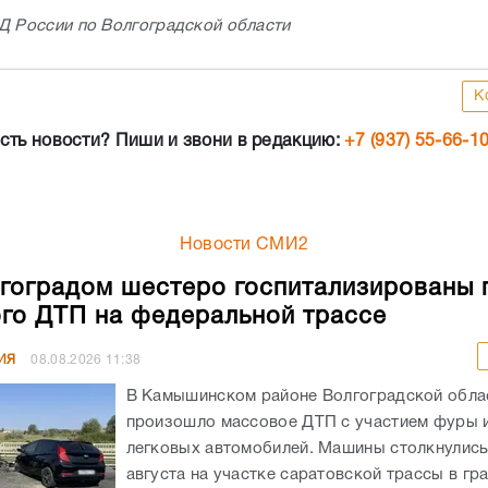
Д России по Волгоградской области
К
сть новости? Пиши и звони в редакцию:
+7 (937) 55-66-1
Новости СМИ2
гоградом шестеро госпитализированы 
го ДТП на федеральной трассе
ИЯ
08.08.2026
11:38
В Камышинском районе Волгоградской обла
произошло массовое ДТП с участием фуры 
легковых автомобилей. Машины столкнулись
августа на участке саратовской трассы в гр