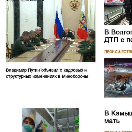
В Волго
ДТП с п
ПРОИСШЕСТВ
Владимир Путин объявил о кадровых и
структурных изменениях в Минобороны
В Камыш
мать