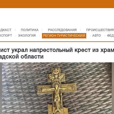
ОДКАСТ
ПОЛИТИКА
РАССЛЕДОВАНИЯ
ПРОИСШЕСТВИЯ
НСПОРТ
ЭКОЛОГИЯ
РЕГИОН ТУРИСТИЧЕСКИЙ
АВТО
ФЕД
ист украл напрестольный крест из храм
адской области