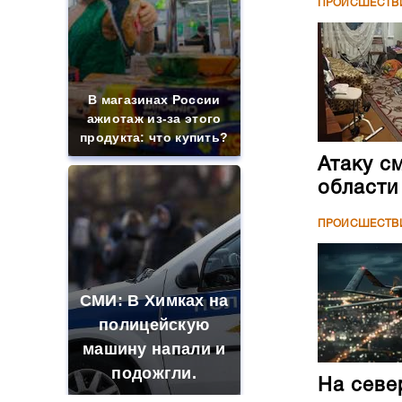
ПРОИСШЕСТВ
В магазинах России
ажиотаж из-за этого
продукта: что купить?
Атаку с
области
ПРОИСШЕСТВ
СМИ: В Химках на
полицейскую
машину напали и
подожгли.
На севе