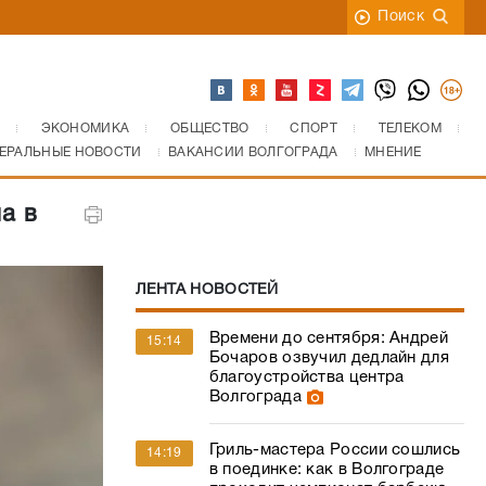
Поиск
ЭКОНОМИКА
ОБЩЕСТВО
СПОРТ
ТЕЛЕКОМ
ЕРАЛЬНЫЕ НОВОСТИ
ВАКАНСИИ ВОЛГОГРАДА
МНЕНИЕ
а в
ЛЕНТА НОВОСТЕЙ
Времени до сентября: Андрей
15:14
Бочаров озвучил дедлайн для
благоустройства центра
Волгограда
Гриль-мастера России сошлись
14:19
в поединке: как в Волгограде