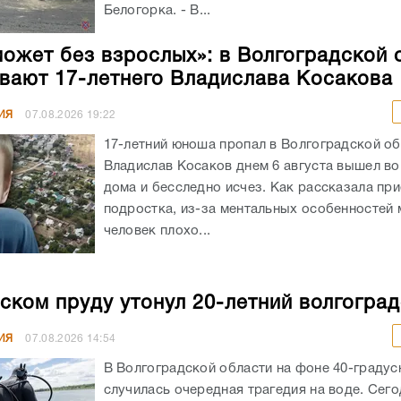
Белогорка. - В...
может без взрослых»: в Волгоградской 
вают 17-летнего Владислава Косакова
ИЯ
07.08.2026
19:22
17-летний юноша пропал в Волгоградской об
Владислав Косаков днем 6 августа вышел во
дома и бесследно исчез. Как рассказала пр
подростка, из-за ментальных особенностей
человек плохо...
ском пруду утонул 20-летний волгогра
ИЯ
07.08.2026
14:54
В Волгоградской области на фоне 40-граду
случилась очередная трагедия на воде. Сего