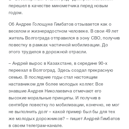
перешел в качестве минометчика перед новым
годом.
Об Андрее Голощуке Гимбатов отзывается как о
веселом и жизнерадостном человеке. В свои 49 лет
житель Волгограда отправился в зону СВО, получив
повестку в рамках частичной мобилизации. До
этого трудился в дорожной отрасли.
– Андрей вырос в Казахстане, в середине 90-х
переехал в Волгоград. Здесь создал прекрасную
семью. В последние годы стал настоящим
наставником для более молодых коллег. Все
знавшие Андрея Николаевича отмечают его
высокие моральные принципы. И получив в
сентябре повестку по мобилизации, конечно, не мог
не выполнить долг – какой пример был бы для тех
же молодых дорожников? – пишет Андрей Гимбатов
в своем телеграм-канале.