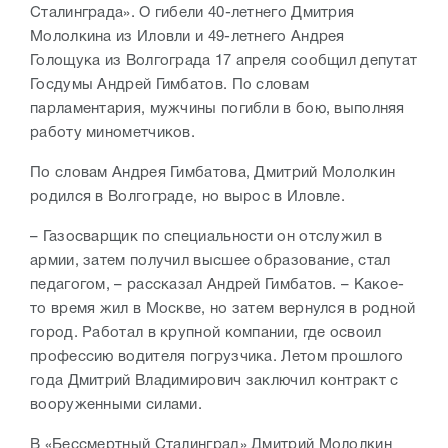
Сталинграда». О гибели 40-летнего Дмитрия
Мололкина из Иловли и 49-летнего Андрея
Голощука из Волгограда 17 апреля сообщил депутат
Госдумы Андрей Гимбатов. По словам
парламентария, мужчины погибли в бою, выполняя
работу минометчиков.
По словам Андрея Гимбатова, Дмитрий Мололкин
родился в Волгограде, но вырос в Иловле.
– Газосварщик по специальности он отслужил в
армии, затем получил высшее образование, стал
педагогом, – рассказал Андрей Гимбатов. – Какое-
то время жил в Москве, но затем вернулся в родной
город. Работал в крупной компании, где освоил
профессию водителя погрузчика. Летом прошлого
года Дмитрий Владимирович заключил контракт с
вооруженными силами.
В «Бессмертный Сталинград» Дмитрий Мололкин