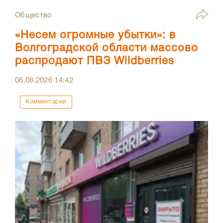
Общество
«Несем огромные убытки»: в
Волгоградской области массово
распродают ПВЗ Wildberries
06.08.2026
14:42
Комментарии