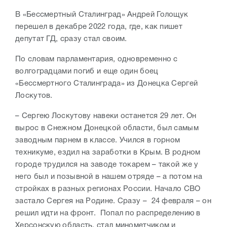
В «Бессмертный Сталинград» Андрей Голощук
перешел в декабре 2022 года, где, как пишет
депутат ГД, сразу стал своим.
По словам парламентария, одновременно с
волгоградцами погиб и еще один боец
«Бессмертного Сталинграда» из Донецка Сергей
Лоскутов.
– Сергею Лоскутову навеки останется 29 лет. Он
вырос в Снежном Донецкой области, был самым
заводным парнем в классе. Учился в горном
техникуме, ездил на заработки в Крым. В родном
городе трудился на заводе токарем – такой же у
него был и позывной в нашем отряде – а потом на
стройках в разных регионах России. Начало СВО
застало Сергея на Родине. Сразу – 24 февраля – он
решил идти на фронт. Попал по распределению в
Херсонскую область, стал минометчиком и