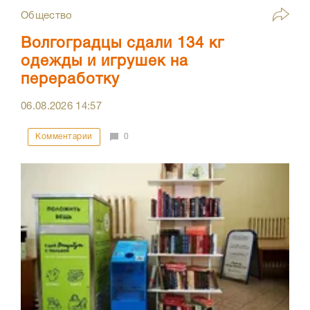
Общество
Волгоградцы сдали 134 кг
одежды и игрушек на
переработку
06.08.2026
14:57
Комментарии
0