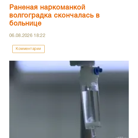
Раненая наркоманкой
волгоградка скончалась в
больнице
06.08.2026
18:22
Комментарии