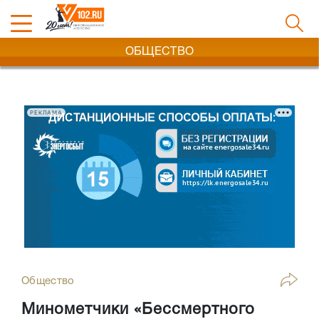
ОБЩЕСТВО
РЕКЛАМА
Общество
Минометчики «Бессмертного