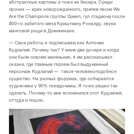
абстрактные картины и тоже из бисера. Среди
прочих — крик новорожденного, припев песни We
Are the Champions группы Queen, гул стадиона после
800-го забитого мяча Криштиану Роналду, звуки
манговой рощи в Доминикане.
— Свои работы я подписываю как Антонио
Кудлапий. Почему так? У меня две дочери и когда
они были совсем маленькие, я им рассказывал
сказки, где главным героем был выдуманный
персонаж Кудлапий — такое человекоподобное
существо. На разных форумах, где собираются
художники у 90% псевдонимы. Я тоже решил так
сделать. Почему-то мне вспомнился этот Кудлапий,
оттуда и пошло.