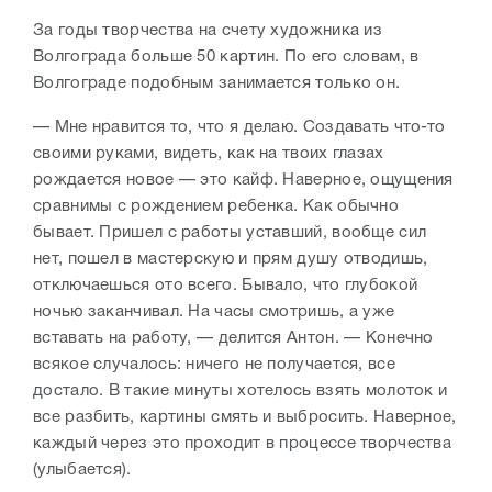
За годы творчества на счету художника из
Волгограда больше 50 картин. По его словам, в
Волгограде подобным занимается только он.
— Мне нравится то, что я делаю. Создавать что-то
своими руками, видеть, как на твоих глазах
рождается новое — это кайф. Наверное, ощущения
сравнимы с рождением ребенка. Как обычно
бывает. Пришел с работы уставший, вообще сил
нет, пошел в мастерскую и прям душу отводишь,
отключаешься ото всего. Бывало, что глубокой
ночью заканчивал. На часы смотришь, а уже
вставать на работу, — делится Антон. — Конечно
всякое случалось: ничего не получается, все
достало. В такие минуты хотелось взять молоток и
все разбить, картины смять и выбросить. Наверное,
каждый через это проходит в процессе творчества
(улыбается).