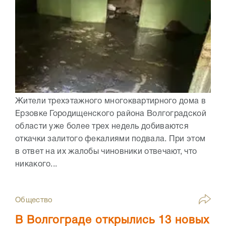
Жители трехэтажного многоквартирного дома в
Ерзовке Городищенского района Волгоградской
области уже более трех недель добиваются
откачки залитого фекалиями подвала. При этом
в ответ на их жалобы чиновники отвечают, что
никакого...
Общество
В Волгограде открылись 13 новых