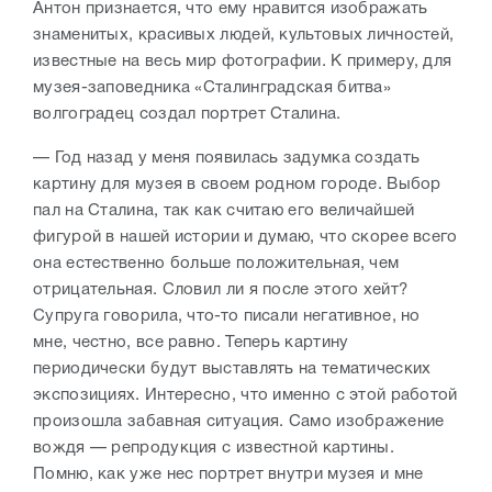
Антон признается, что ему нравится изображать
знаменитых, красивых людей, культовых личностей,
известные на весь мир фотографии. К примеру, для
музея-заповедника «Сталинградская битва»
волгоградец создал портрет Сталина.
— Год назад у меня появилась задумка создать
картину для музея в своем родном городе. Выбор
пал на Сталина, так как считаю его величайшей
фигурой в нашей истории и думаю, что скорее всего
она естественно больше положительная, чем
отрицательная. Словил ли я после этого хейт?
Супруга говорила, что-то писали негативное, но
мне, честно, все равно. Теперь картину
периодически будут выставлять на тематических
экспозициях. Интересно, что именно с этой работой
произошла забавная ситуация. Само изображение
вождя — репродукция с известной картины.
Помню, как уже нес портрет внутри музея и мне