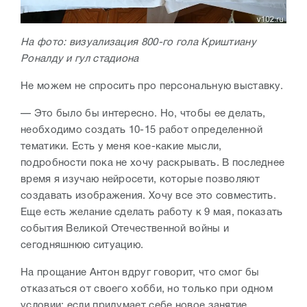
На фото: визуализация 800-го гола Криштиану
Роналду и гул стадиона
Не можем не спросить про персональную выставку.
— Это было бы интересно. Но, чтобы ее делать,
необходимо создать 10-15 работ определенной
тематики. Есть у меня кое-какие мысли,
подробности пока не хочу раскрывать. В последнее
время я изучаю нейросети, которые позволяют
создавать изображения. Хочу все это совместить.
Еще есть желание сделать работу к 9 мая, показать
события Великой Отечественной войны и
сегодняшнюю ситуацию.
На прощание Антон вдруг говорит, что смог бы
отказаться от своего хобби, но только при одном
условии: если придумает себе новое занятие.