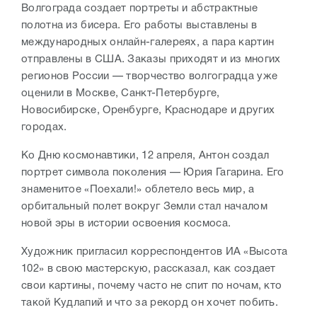
Волгограда создает портреты и абстрактные
полотна из бисера. Его работы выставлены в
международных онлайн-галереях, а пара картин
отправлены в США. Заказы приходят и из многих
регионов России — творчество волгоградца уже
оценили в Москве, Санкт-Петербурге,
Новосибирске, Оренбурге, Краснодаре и других
городах.
Ко Дню космонавтики, 12 апреля, Антон создал
портрет символа поколения — Юрия Гагарина. Его
знаменитое «Поехали!» облетело весь мир, а
орбитальный полет вокруг Земли стал началом
новой эры в истории освоения космоса.
Художник пригласил корреспондентов ИА «Высота
102» в свою мастерскую, рассказал, как создает
свои картины, почему часто не спит по ночам, кто
такой Кудлапий и что за рекорд он хочет побить.