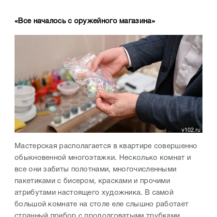
«Все началось с оружейного магазина»
Мастерская располагается в квартире совершенно
обыкновенной многоэтажки. Несколько комнат и
все они забиты полотнами, многочисленными
пакетиками с бисером, красками и прочими
атрибутами настоящего художника. В самой
большой комнате на столе еле слышно работает
странный прибор с продолговатыми трубками.