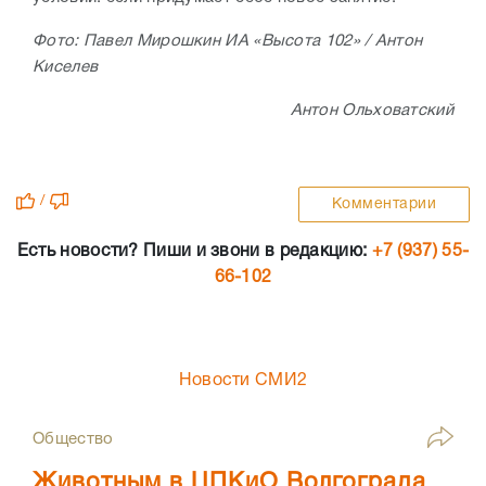
Фото: Павел Мирошкин ИА «Высота 102» / Антон
Киселев
Антон Ольховатский
/
Комментарии
Есть новости? Пиши и звони в редакцию:
+7 (937) 55-
66-102
Новости СМИ2
Общество
Животным в ЦПКиО Волгограда