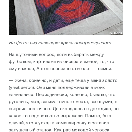
На фото: визуализация крика новорожденного
На шуточный вопрос, если выбирать между
футболом, картинами из бисера и женой, то, что
ему важнее, Антон серьезно отвечает — семья.
— Жена, конечно, и дети, еще теща у меня золото
(улыбается). Они меня поддерживали в моих
начинаниях. Периодически, конечно, бывало, что
ругались, мол, занимаю много места, все шумит, я
сверлил постоянно. До скандалов не доходило, но
какое-то недовольство выражали. Помню, был
случай, что я уехал в командировку и оставил
запущенный станок. Как раз молодой человек