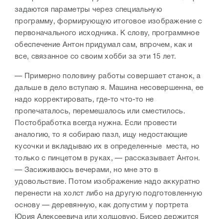
задаются параметры через специальную
программу, формирующую итоговое изображение с
первоначального исходника. К слову, программное
обеспечение Антон придумал сам, впрочем, как и
все, связанное со своим хобби за эти 15 лет.
— Примерно половину работы совершает станок, а
дальше в дело вступаю я. Машина несовершенна, ее
надо корректировать, где-то что-то не
пропечаталось, перемешалось или сместилось.
Постобработка всегда нужна. Если провести
аналогию, то я собираю пазл, ищу недостающие
кусочки и вкладываю их в определенные места, но
только с пинцетом в руках, — рассказывает Антон.
— Засиживаюсь вечерами, но мне это в
удовольствие. Потом изображение надо аккуратно
перенести на холст либо на другую подготовленную
основу — деревянную, как допустим у портрета
Юрия Алексеевича или холщовую. Бисер держится