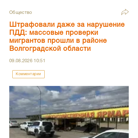
Общество
Штрафовали даже за нарушение
ПДД: массовые проверки
мигрантов прошли в районе
Волгоградской области
09.08.2026
10:51
Комментарии