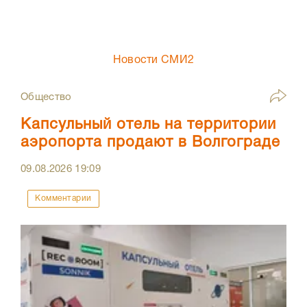
Новости СМИ2
Общество
Капсульный отель на территории
аэропорта продают в Волгограде
09.08.2026
19:09
Комментарии