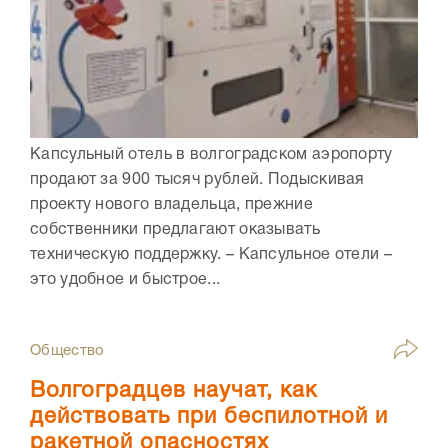
Капсульный отель в волгоградском аэропорту
продают за 900 тысяч рублей. Подыскивая
проекту нового владельца, прежние
собственники предлагают оказывать
техническую поддержку. – Капсульное отели –
это удобное и быстрое...
Общество
Волгоградцев научат, как
действовать при беспилотной и
ракетной опасностях