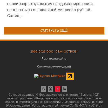
пенсионеры отдали ему на «декларирование»
почти четыре с половиной миллиона рублей.
Схема,...
СМОТРЕТЬ ЕЩЁ
2006-2026 ООО "СВЖ"ОСТРОВ"
Реклама на сайте
Системы рекомендаций
Сетевое издание Информационное агентство "Высота 102"
зарегистрировано Федеральной службой по надзору в сфере
связи, информационных технологий и массовых коммуникаций
(Роскомнадзор). Регистрационный номер Эл № ФС77-73619 от