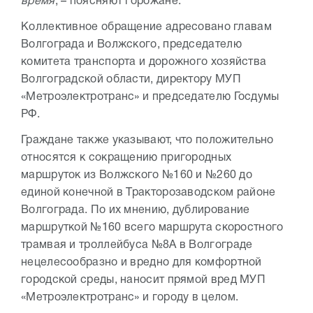
время
, – поясняют горожане.
Коллективное обращение адресовано главам
Волгограда и Волжского, председателю
комитета транспорта и дорожного хозяйства
Волгоградской области, директору МУП
«Метроэлектротранс» и председателю Госдумы
РФ.
Граждане также указывают, что положительно
относятся к сокращению пригородных
маршруток из Волжского №160 и №260 до
единой конечной в Тракторозаводском районе
Волгограда. По их мнению, дублирование
маршруткой №160 всего маршрута скоростного
трамвая и троллейбуса №8А в Волгограде
нецелесообразно и вредно для комфортной
городской среды, наносит прямой вред МУП
«Метроэлектротранс» и городу в целом.