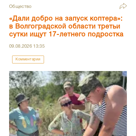
Общество
«Дали добро на запуск коптера»:
в Волгоградской области третьи
сутки ищут 17-летнего подростка
09.08.2026
13:35
Комментарии