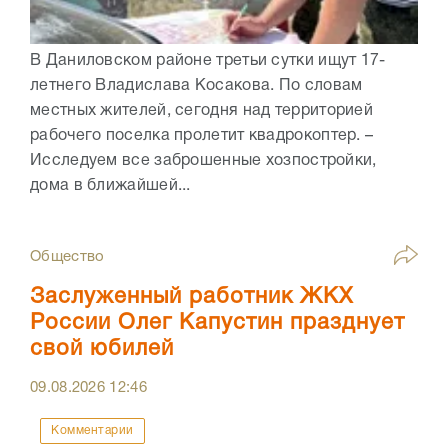
В Даниловском районе третьи сутки ищут 17-
летнего Владислава Косакова. По словам
местных жителей, сегодня над территорией
рабочего поселка пролетит квадрокоптер. –
Исследуем все заброшенные хозпостройки,
дома в ближайшей...
Общество
Заслуженный работник ЖКХ
России Олег Капустин празднует
свой юбилей
09.08.2026
12:46
Комментарии