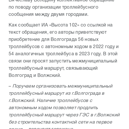
Вячеславу Володину коллективное обращение
по поводу организации троллейбусного
сообщения между двумя городами.
Как сообщает ИА «Высота 102» со ссылкой на
текст обращения, его авторы приветствуют
приобретение для Волгограда 56 новых
троллейбусов с автономным ходом в 2022 году и
54 аналогичных троллейбуса в 2023 году. В этой
связи они просят запустить межмуниципальный
троллейбусный маршрут, связывающий
Волгоград и Волжский.
–
Поручаем организовать межмуниципальный
троллейбусный маршрут из г.Волгограда в
г.Волжский. Наличие троллейбусов с
автономным ходом позволяет продлить
троллейбусный маршрут через ГЭС в г.Волжский
без строительства контактной сети на первое