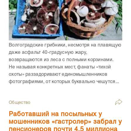
Волгоградские грибники, несмотря на плавящую
даже асфальт 40-градусную жару,
возвращаются из леса с полными корзинами.
Не называя конкретных мест, фанаты «тихой
охоты» раззадоривают единомышленников
фотографиями, от которых буквально чешутся...
Общество
Работавший на посыльных у
мошенников «гастролер» забрал у
пенсионеров почти 4,5 миллиона