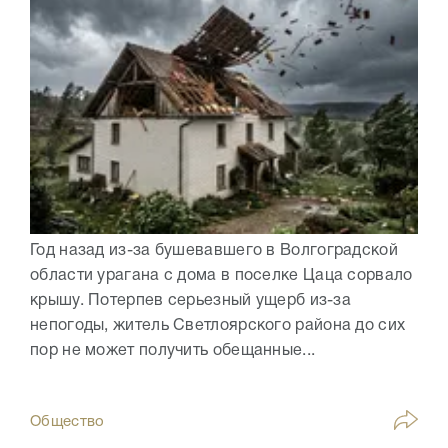
Год назад из-за бушевавшего в Волгоградской
области урагана с дома в поселке Цаца сорвало
крышу. Потерпев серьезный ущерб из-за
непогоды, житель Светлоярского района до сих
пор не может получить обещанные...
Общество