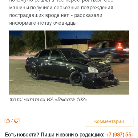
почему-то решил в нее перестроиться. Обе
машины получили серьезные повреждения,
пострадавших вроде нет, - рассказали
информагентству очевидцы.
Фото: читатели ИА «Высота 102»
/
Комментарии
Есть новости? Пиши и звони в редакцию:
+7 (937) 55-