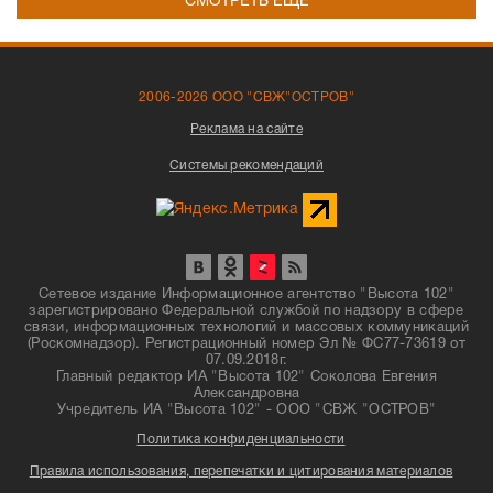
СМОТРЕТЬ ЕЩЁ
2006-2026 ООО "СВЖ"ОСТРОВ"
Реклама на сайте
Системы рекомендаций
Сетевое издание Информационное агентство "Высота 102"
зарегистрировано Федеральной службой по надзору в сфере
связи, информационных технологий и массовых коммуникаций
(Роскомнадзор). Регистрационный номер Эл № ФС77-73619 от
07.09.2018г.
Главный редактор ИА "Высота 102" Соколова Евгения
Александровна
Учредитель ИА "Высота 102" - ООО "СВЖ "ОСТРОВ"
Политика конфиденциальности
Правила использования, перепечатки и цитирования материалов