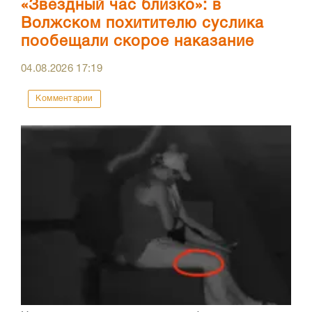
«Звездный час близко»: в
Волжском похитителю суслика
пообещали скорое наказание
04.08.2026
17:19
Комментарии