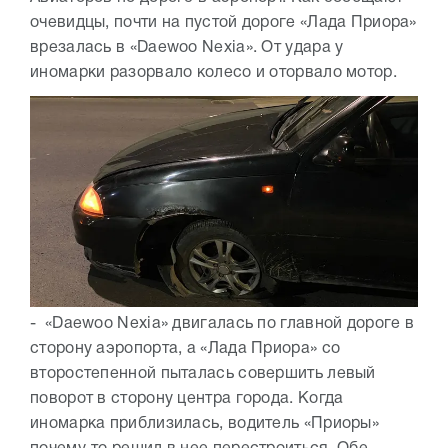
очевидцы, почти на пустой дороге «Лада Приора»
врезалась в «Daewoo Nexia». От удара у
иномарки разорвало колесо и оторвало мотор.
- «Daewoo Nexia» двигалась по главной дороге в
сторону аэропорта, а «Лада Приора» со
второстепенной пыталась совершить левый
поворот в сторону центра города. Когда
иномарка приблизилась, водитель «Приоры»