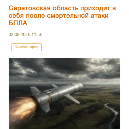
Саратовская область приходит в
себя после смертельной атаки
БПЛА
02.08.2026
11:56
Комментарии