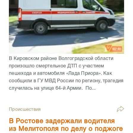
В Кировском районе Волгоградской области
произошло смертельное ДТП с участием
пешехода и автомобиля «Лада Приора». Как
сообщили в ГУ МВД России по региону, трагедия
случилась на улице 64-й Армии. По...
Происшествия
В Ростове задержали водителя
из Мелитополя по делу о поджоге