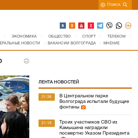
Поиск
ЭКОНОМИКА
ОБЩЕСТВО
СПОРТ
ТЕЛЕКОМ
ЕРАЛЬНЫЕ НОВОСТИ
ВАКАНСИИ ВОЛГОГРАДА
МНЕНИЕ
ю
ЛЕНТА НОВОСТЕЙ
В Центральном парке
21:38
Волгограда испытали будущие
фонтаны
Троих участников СВО из
21:18
Камышина наградили
посмертно Указом Президента