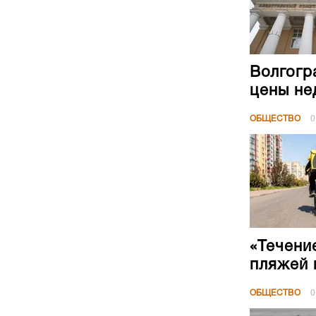
Волгогр
цены не
ОБЩЕСТВО
0
«Течени
пляжей 
ОБЩЕСТВО
0