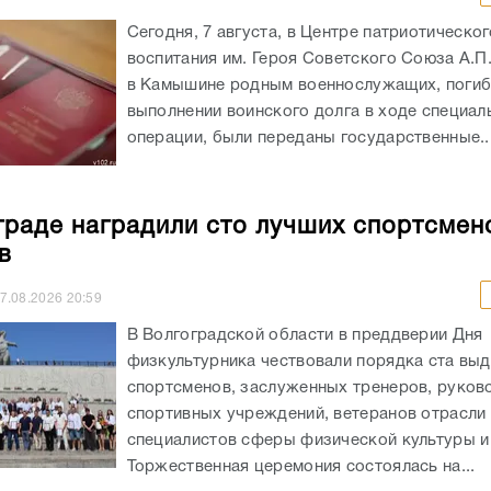
Сегодня, 7 августа, в Центре патриотическог
воспитания им. Героя Советского Союза А.П
в Камышине родным военнослужащих, погиб
выполнении воинского долга в ходе специал
операции, были переданы государственные..
граде наградили сто лучших спортсмен
в
7.08.2026
20:59
В Волгоградской области в преддверии Дня
физкультурника чествовали порядка ста вы
спортсменов, заслуженных тренеров, руков
спортивных учреждений, ветеранов отрасли 
специалистов сферы физической культуры и
Торжественная церемония состоялась на...