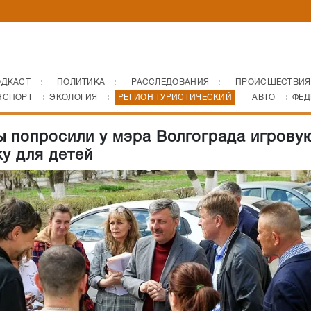
ОДКАСТ
ПОЛИТИКА
РАССЛЕДОВАНИЯ
ПРОИСШЕСТВИЯ
НСПОРТ
ЭКОЛОГИЯ
РЕГИОН ТУРИСТИЧЕСКИЙ
АВТО
ФЕД
 попросили у мэра Волгограда игрову
у для детей